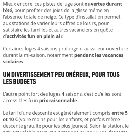
Mieux encore, ces pistes de luge sont
ouvertes durant
l’été
, pour profiter des joies de la glisse même en
l’absence totale de neige. Ce type d’installation permet
aux stations de varier leurs offres de loisirs, pour
satisfaire les familles et autres vacanciers en quête
d’
activités fun en plein air
.
Certaines luges 4 saisons prolongent aussi leur ouverture
durant la mi-saison, notamment
pendant les vacances
scolaires
.
UN DIVERTISSEMENT PEU ONÉREUX, POUR TOUS
LES BUDGETS
L’autre point fort des luges 4 saisons, c’est qu’elles sont
accessibles à un
prix raisonnable
.
Le tarif d’une descente est généralement compris
entre 5
et 10 €
(voire moins pour les enfants, et parfois même
descente gratuite pour les plus jeunes). Selon la station, le