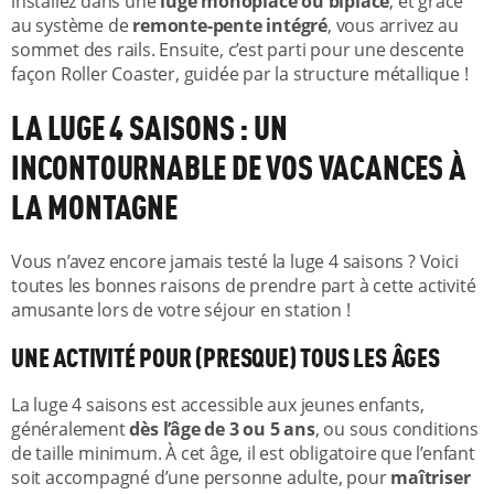
installez dans une
luge monoplace ou biplace
, et grâce
au système de
remonte-pente intégré
, vous arrivez au
sommet des rails. Ensuite, c’est parti pour une descente
façon Roller Coaster, guidée par la structure métallique !
LA LUGE 4 SAISONS : UN
INCONTOURNABLE DE VOS VACANCES À
LA MONTAGNE
Vous n’avez encore jamais testé la luge 4 saisons ? Voici
toutes les bonnes raisons de prendre part à cette activité
amusante lors de votre séjour en station !
UNE ACTIVITÉ POUR (PRESQUE) TOUS LES ÂGES
La luge 4 saisons est accessible aux jeunes enfants,
généralement
dès l’âge de 3 ou 5 ans
, ou sous conditions
de taille minimum. À cet âge, il est obligatoire que l’enfant
soit accompagné d’une personne adulte, pour
maîtriser