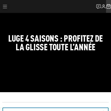
LUGE 4 SAISONS : PROFITEZ DE
LA GLISSE TOUTE L’ANNÉE
GUIDE SPORT 2000
LES ACTIVITÉS À LA MONTAGNE
L'ÉTÉ À LA MONTAGNE
LUGE 4 SAISONS : PROFITEZ DE LA GLISSE TOUTE L’ANNÉE