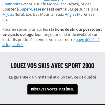
Chamonix
avec vue sur le Mont-Blanc (Alpes), Super
Coaster à
Super-Besse
(Massif central), Luge sur rails de
Mijoux
(Jura), Lou Bac Mountain aux
Angles
(Pyrénées),
etc.
Pour en savoir plus sur les
stations de ski qui possèdent
une piste de luge
, leur longueur et leur dénivelé, et sur
les tarifs pratiqués, rendez-vous sur notre
page dédiée à
la luge d’été.
LOUEZ VOS SKIS AVEC SPORT 2000
La garantie d'un matériel et d'un service de qualité
RÉSERVEZ VOTRE MATÉRIEL