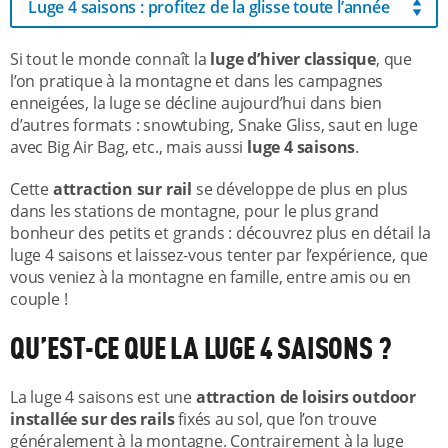
Luge 4 saisons : profitez de la glisse toute l’année
Si tout le monde connaît la
luge d’hiver classique
, que
l’on pratique à la montagne et dans les campagnes
enneigées, la luge se décline aujourd’hui dans bien
d’autres formats : snowtubing, Snake Gliss, saut en luge
avec Big Air Bag, etc., mais aussi
luge 4 saisons
.
Cette
attraction sur rail
se développe de plus en plus
dans les stations de montagne, pour le plus grand
bonheur des petits et grands : découvrez plus en détail la
luge 4 saisons et laissez-vous tenter par l’expérience, que
vous veniez à la montagne en famille, entre amis ou en
couple !
QU’EST-CE QUE LA LUGE 4 SAISONS ?
La luge 4 saisons est une
attraction de loisirs outdoor
installée sur des rails
fixés au sol, que l’on trouve
généralement à la montagne. Contrairement à la luge