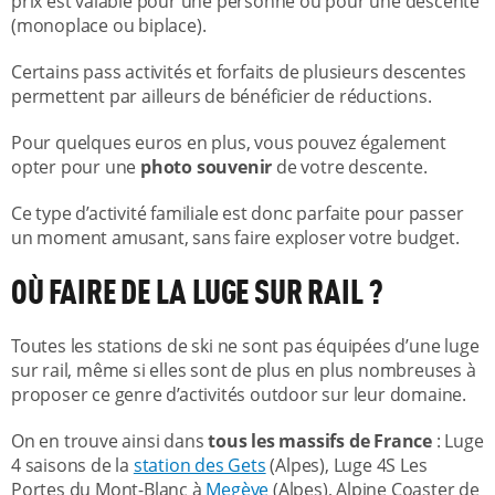
prix est valable pour une personne ou pour une descente
(monoplace ou biplace).
Certains pass activités et forfaits de plusieurs descentes
permettent par ailleurs de bénéficier de réductions.
Pour quelques euros en plus, vous pouvez également
opter pour une
photo souvenir
de votre descente.
Ce type d’activité familiale est donc parfaite pour passer
un moment amusant, sans faire exploser votre budget.
OÙ FAIRE DE LA LUGE SUR RAIL ?
Toutes les stations de ski ne sont pas équipées d’une luge
sur rail, même si elles sont de plus en plus nombreuses à
proposer ce genre d’activités outdoor sur leur domaine.
On en trouve ainsi dans
tous les massifs de France
: Luge
4 saisons de la
station des Gets
(Alpes), Luge 4S Les
Portes du Mont-Blanc à
Megève
(Alpes), Alpine Coaster de