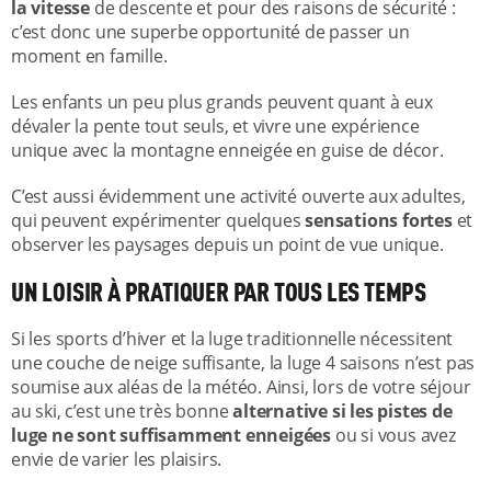
la vitesse
de descente et pour des raisons de sécurité :
c’est donc une superbe opportunité de passer un
moment en famille.
Les enfants un peu plus grands peuvent quant à eux
dévaler la pente tout seuls, et vivre une expérience
unique avec la montagne enneigée en guise de décor.
C’est aussi évidemment une activité ouverte aux adultes,
qui peuvent expérimenter quelques
sensations fortes
et
observer les paysages depuis un point de vue unique.
UN LOISIR À PRATIQUER PAR TOUS LES TEMPS
Si les sports d’hiver et la luge traditionnelle nécessitent
une couche de neige suffisante, la luge 4 saisons n’est pas
soumise aux aléas de la météo. Ainsi, lors de votre séjour
au ski, c’est une très bonne
alternative si les pistes de
luge ne sont suffisamment enneigées
ou si vous avez
envie de varier les plaisirs.