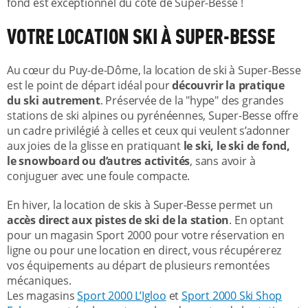
fond est exceptionnel du côté de Super-Besse !
VOTRE LOCATION SKI À SUPER-BESSE
Au cœur du Puy-de-Dôme, la location de ski à Super-Besse
est le point de départ idéal pour
découvrir la pratique
du ski autrement
. Préservée de la "hype" des grandes
stations de ski alpines ou pyrénéennes, Super-Besse offre
un cadre privilégié à celles et ceux qui veulent s’adonner
aux joies de la glisse en pratiquant
le ski, le ski de fond,
le snowboard ou d’autres activités
, sans avoir à
conjuguer avec une foule compacte.
En hiver, la location de skis à Super-Besse permet un
accès direct aux pistes de ski de la station
. En optant
pour un magasin Sport 2000 pour votre réservation en
ligne ou pour une location en direct, vous récupérerez
vos équipements au départ de plusieurs remontées
mécaniques.
Les magasins
Sport 2000 L’Igloo
et
Sport 2000 Ski Shop