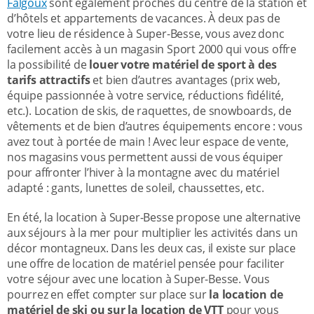
Falgoux
sont également proches du centre de la station et
d’hôtels et appartements de vacances. À deux pas de
votre lieu de résidence à Super-Besse, vous avez donc
facilement accès à un magasin Sport 2000 qui vous offre
la possibilité de
louer votre matériel de sport à des
tarifs attractifs
et bien d’autres avantages (prix web,
équipe passionnée à votre service, réductions fidélité,
etc.). Location de skis, de raquettes, de snowboards, de
vêtements et de bien d’autres équipements encore : vous
avez tout à portée de main ! Avec leur espace de vente,
nos magasins vous permettent aussi de vous équiper
pour affronter l’hiver à la montagne avec du matériel
adapté : gants, lunettes de soleil, chaussettes, etc.
En été, la location à Super-Besse propose une alternative
aux séjours à la mer pour multiplier les activités dans un
décor montagneux. Dans les deux cas, il existe sur place
une offre de location de matériel pensée pour faciliter
votre séjour avec une location à Super-Besse. Vous
pourrez en effet compter sur place sur
la location de
matériel de ski ou sur la location de VTT
pour vous