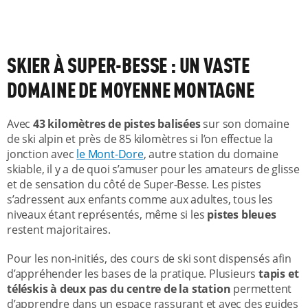
SKIER À SUPER-BESSE : UN VASTE
DOMAINE DE MOYENNE MONTAGNE
Avec
43 kilomètres de pistes balisées
sur son domaine
de ski alpin et près de 85 kilomètres si l’on effectue la
jonction avec
le Mont-Dore
, autre station du domaine
skiable, il y a de quoi s’amuser pour les amateurs de glisse
et de sensation du côté de Super-Besse. Les pistes
s’adressent aux enfants comme aux adultes, tous les
niveaux étant représentés, même si les
pistes bleues
restent majoritaires.
Pour les non-initiés, des cours de ski sont dispensés afin
d’appréhender les bases de la pratique. Plusieurs
tapis et
téléskis à deux pas du centre de la station
permettent
d’apprendre dans un espace rassurant et avec des guides