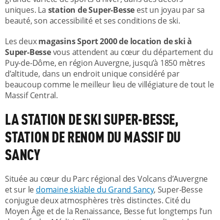
uniques. La
station de Super-Besse
est un joyau par sa
beauté, son accessibilité et ses conditions de ski.
Les deux
magasins Sport 2000 de location de ski à
Super-Besse
vous attendent au cœur du département du
Puy-de-Dôme, en région Auvergne, jusqu’à 1850 mètres
d’altitude, dans un endroit unique considéré par
beaucoup comme le meilleur lieu de villégiature de tout le
Massif Central.
LA STATION DE SKI SUPER-BESSE,
STATION DE RENOM DU MASSIF DU
SANCY
Située au cœur du Parc régional des Volcans d’Auvergne
et sur le
domaine skiable du Grand Sancy
, Super-Besse
conjugue deux atmosphères très distinctes. Cité du
Moyen Âge et de la Renaissance, Besse fut longtemps l’un