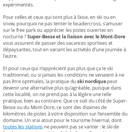
expérimentés.
Pour celles et ceux qui sont plus à l’aise, en ski ou en
snow, pourquoi ne pas tenter le boadercross, s’amuser
sur le free park ou apprécier les pistes ouvertes en
nocturne ?
Super-Besse et la liaison avec le Mont-Dore
vous assurent de passer des vacances sportives et
dépaysantes, tout en variant les activités d’une journée à
l’autre.
Et pour ceux qui n’apprécient pas plus que ça le ski
traditionnel, ou si jamais les conditions ne venaient à ne
pas être optimales, la pratique du
ski nordique
peut
devenir une alternative plus qu’agréable, puisque dans
cette localité, on ne prend pas à la légère une telle
pratique, bien au contraire. Que ce soit du côté de Super-
Besse ou du Mont-Dore, ce sont des dizaines de
kilomètres de pistes à votre disposition sur l’ensemble du
domaine. Un vrai atout pour le tourisme hivernal, dont
toutes les stations
ne peuvent pas se vanter : le ski de