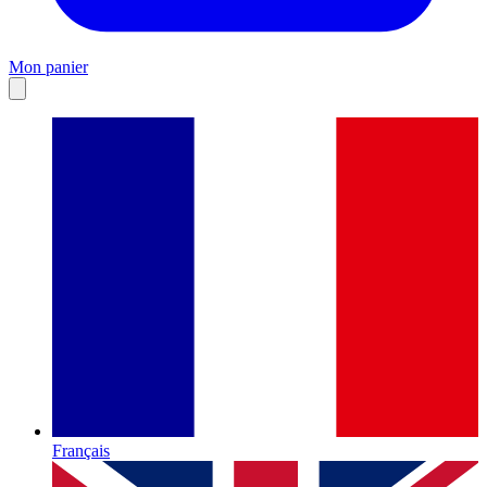
Mon panier
Français