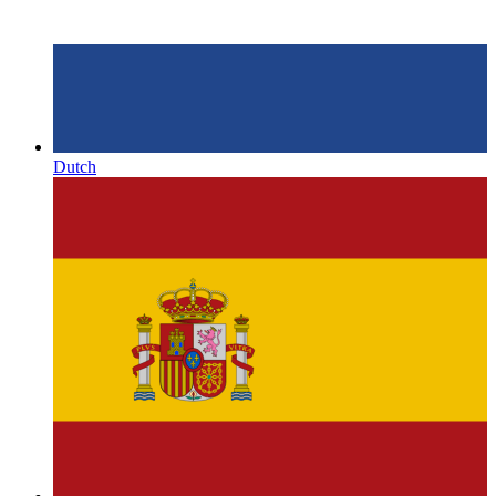
Dutch