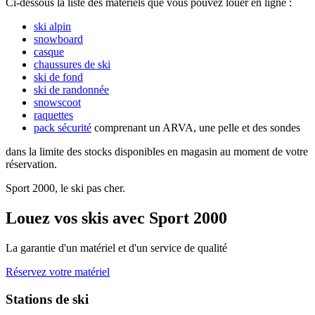
Ci-dessous la liste des matériels que vous pouvez louer en ligne :
ski alpin
snowboard
casque
chaussures de ski
ski de fond
ski de randonnée
snowscoot
raquettes
pack sécurité
comprenant un ARVA, une pelle et des sondes
dans la limite des stocks disponibles en magasin au moment de votre
réservation.
Sport 2000, le ski pas cher.
Louez vos skis avec Sport 2000
La garantie d'un matériel et d'un service de qualité
Réservez votre matériel
Stations de ski