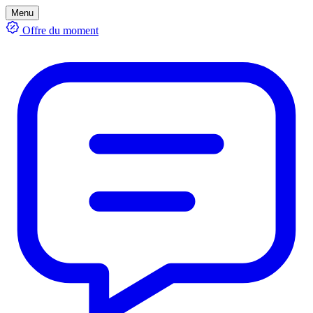
Menu
Offre du moment