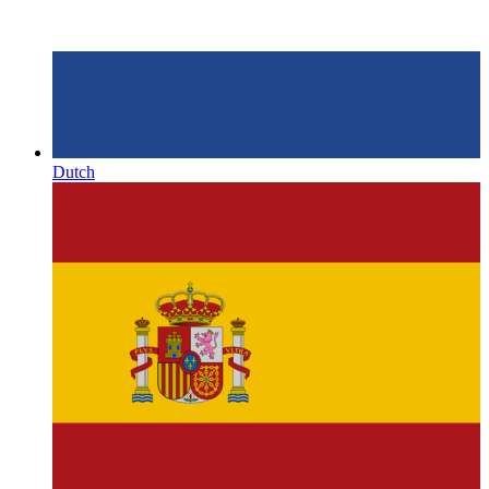
Dutch