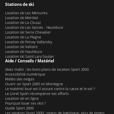
Stations de ski
Location ski Les Menuires
Location ski Meribel
Location ski La Clusaz
Location ski Les Saisies - Hauteluce
Location ski Serre Chevalier
Location ski La Plagne
Location ski Peisey Vallandry
Location ski Valloire
Location ski Hauteluce
Location ski Saint Lary Soulan
Aide / Conseils / Matériel
Skiez malin : les bons plans de location Sport 2000
Accessibilité numérique
Météo des neiges
Ouvrir un Sport 2000 en Montagne
Le matériel loué est-il assuré contre la casse et le vol ?
Le Livret Sport récompense vos efforts
Location ski en ligne
Pourquoi louer ses skis ?
Guide Sport 2000
Les services Sport 2000 : moins de logistique, plus de temps