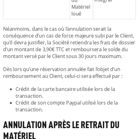
du
Matériel
loué
Néanmoins, dans le cas où l’annulation serait la
conséquence d’un cas de force majeure subi par le Client,
qu’il devra justifier, la Société retiendra les frais de dossier
d’un montant de 3,90€ TTC et remboursera le solde du
montant versé par le Client sous 30 jours maximum.
Dès lors qu’une réservation annulée fait l’objet d’un
remboursement au Client, celui-ci sera effectué par :
Crédit de la carte bancaire utilisée lors de la
transaction.
Crédit de son compte Paypal utilisé lors de la
transaction.
ANNULATION APRÈS LE RETRAIT DU
MATÉRIEL