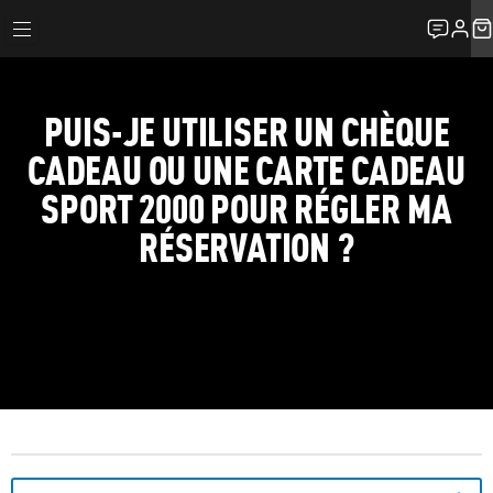
PUIS-JE UTILISER UN CHÈQUE
CADEAU OU UNE CARTE CADEAU
SPORT 2000 POUR RÉGLER MA
RÉSERVATION ?
FAQ
MA RÉSERVATION
PUIS-JE UTILISER UN CHÈQUE CADEAU OU UNE CARTE CADEAU 