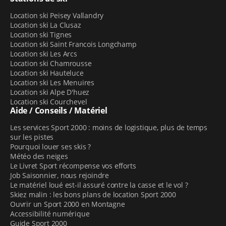
Location ski Peisey Vallandry
Location ski La Clusaz
Location ski Tignes
Location ski Saint Francois Longchamp
Location ski Les Arcs
Location ski Chamrousse
Location ski Hauteluce
Location ski Les Menuires
Location ski Alpe D'huez
Location ski Courchevel
Aide / Conseils / Matériel
Les services Sport 2000 : moins de logistique, plus de temps
sur les pistes
Pourquoi louer ses skis ?
Météo des neiges
Le Livret Sport récompense vos efforts
Job Saisonnier, nous rejoindre
Le matériel loué est-il assuré contre la casse et le vol ?
Skiez malin : les bons plans de location Sport 2000
Ouvrir un Sport 2000 en Montagne
Accessibilité numérique
Guide Sport 2000