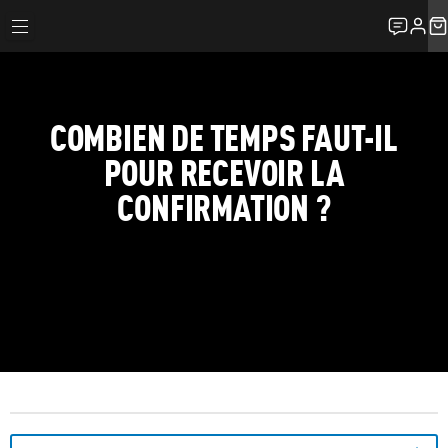
COMBIEN DE TEMPS FAUT-IL
POUR RECEVOIR LA
CONFIRMATION ?
FAQ
MA RÉSERVATION
COMBIEN DE TEMPS FAUT-IL POUR RECEVOIR LA CONFIRMATION