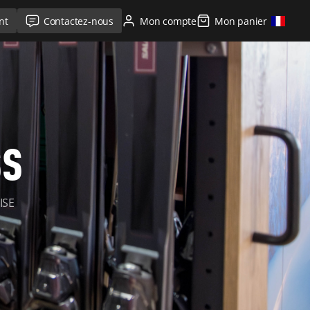
nt
Contactez-nous
Mon compte
Mon panier
SS
ISE