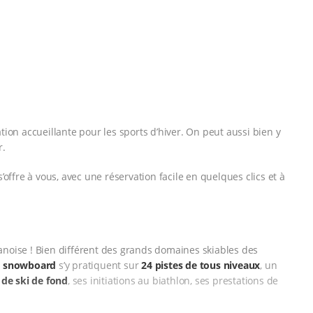
ion accueillante pour les sports d’hiver. On peut aussi bien y
r.
offre à vous, avec une réservation facile en quelques clics et à
anoise ! Bien différent des grands domaines skiables des
le snowboard
s’y pratiquent sur
24 pistes de tous niveaux
, un
 de ski de fond
, ses initiations au biathlon, ses prestations de