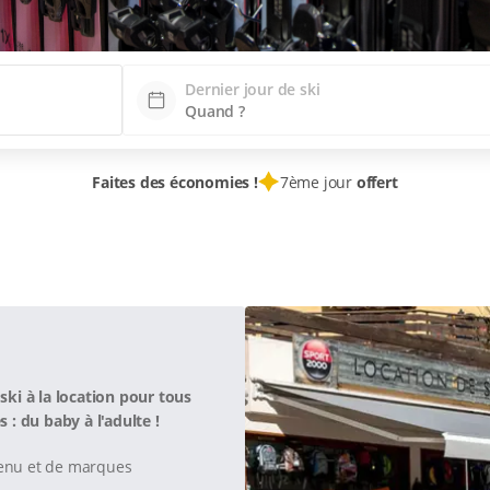
Dernier jour de ski
Faites des économies !
7ème jour
offert
ki à la location pour tous
s : du baby à l'adulte !
tenu et de marques