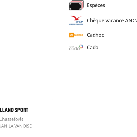
Espèces
Chèque vacance ANC
Cadhoc
Cado
OLLAND SPORT
Chasseforêt
NAN LA VANOISE