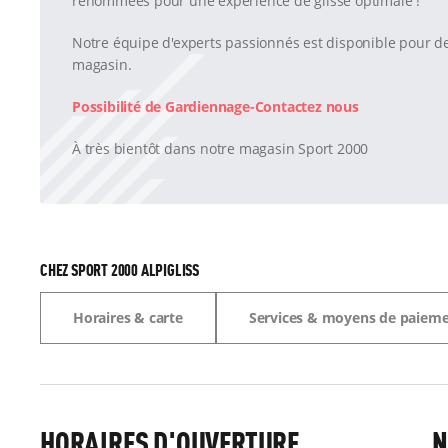
renommées pour une expérience de glisse optimale !
Notre équipe d'experts passionnés est disponible pour d
magasin.
Possibilité de Gardiennage-Contactez nous
À très bientôt dans notre magasin Sport 2000
CHEZ SPORT 2000 ALPIGLISS
Horaires & carte
Services & moyens de paiem
HORAIRES D'OUVERTURE
N