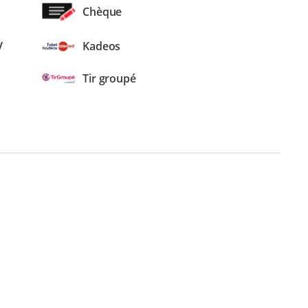
Chèque
V
Kadeos
Tir groupé