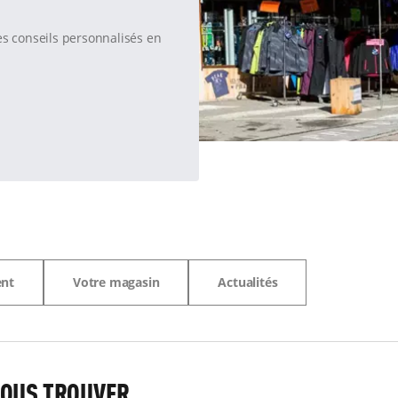
es conseils personnalisés en
ent
Votre magasin
Actualités
OUS TROUVER