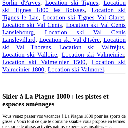
Sorlin d'Arves
,
Location ski Tignes
,
Location
ski Tignes 1800 les Boisses
,
Location ski
Tignes le Lac
,
Location ski Tignes Val Claret
,
Location ski Val Cenis
,
Location ski Val Cenis
Lanslebourg
,
Location ski Val Cenis
Lanslevillard
,
Location ski Val d'Isère
,
Location
ski Val Thorens
,
Location ski Valfréjus
,
Location ski Valloire
,
Location ski Valmeinier
,
Location ski Valmeinier 1500
,
Location ski
Valmeinier 1800
,
Location ski Valmorel
.
Skier à La Plagne 1800 : les pistes et
espaces aménagés
Vous venez passer vos vacances à La Plagne 1800 pour les sports de
glisse ? Voici tout ce que le domaine skiable vous propose en termes
de sports de glisse, activités nature, expériences insolites, etc.