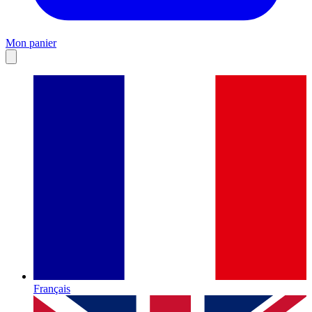
Mon panier
Français