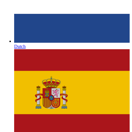
Dutch