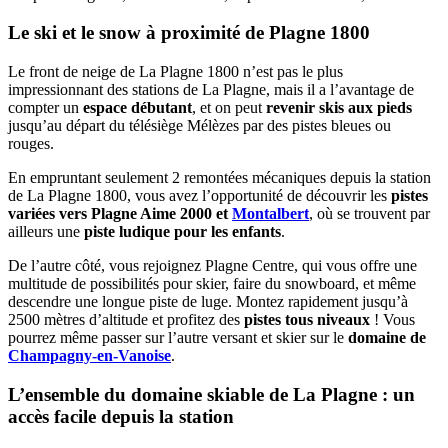
Le ski et le snow à proximité de Plagne 1800
Le front de neige de La Plagne 1800 n’est pas le plus
impressionnant des stations de La Plagne, mais il a l’avantage de
compter un
espace débutant
, et on peut
revenir skis aux pieds
jusqu’au départ du télésiège Mélèzes par des pistes bleues ou
rouges.
En empruntant seulement 2 remontées mécaniques depuis la station
de La Plagne 1800, vous avez l’opportunité de découvrir les
pistes
variées vers Plagne Aime 2000 et
Montalbert
, où se trouvent par
ailleurs une
piste ludique pour les enfants
.
De l’autre côté, vous rejoignez Plagne Centre, qui vous offre une
multitude de possibilités pour skier, faire du snowboard, et même
descendre une longue piste de luge. Montez rapidement jusqu’à
2500 mètres d’altitude et profitez des
pistes tous niveaux
! Vous
pourrez même passer sur l’autre versant et skier sur le
domaine de
Champagny-en-Vanoise
.
L’ensemble du domaine skiable de La Plagne : un
accès facile depuis la station