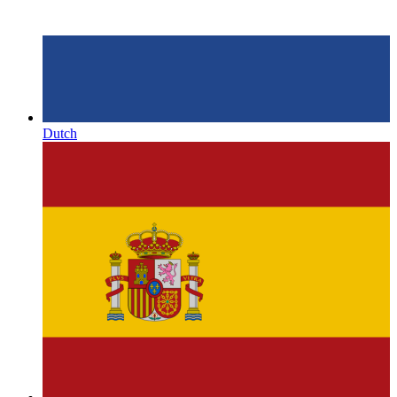
Dutch