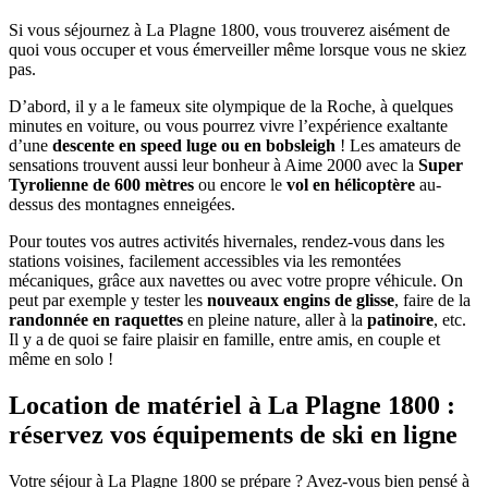
Si vous séjournez à La Plagne 1800, vous trouverez aisément de
quoi vous occuper et vous émerveiller même lorsque vous ne skiez
pas.
D’abord, il y a le fameux site olympique de la Roche, à quelques
minutes en voiture, ou vous pourrez vivre l’expérience exaltante
d’une
descente en speed luge ou en bobsleigh
! Les amateurs de
sensations trouvent aussi leur bonheur à Aime 2000 avec la
Super
Tyrolienne de 600 mètres
ou encore le
vol en hélicoptère
au-
dessus des montagnes enneigées.
Pour toutes vos autres activités hivernales, rendez-vous dans les
stations voisines, facilement accessibles via les remontées
mécaniques, grâce aux navettes ou avec votre propre véhicule. On
peut par exemple y tester les
nouveaux engins de glisse
, faire de la
randonnée en raquettes
en pleine nature, aller à la
patinoire
, etc.
Il y a de quoi se faire plaisir en famille, entre amis, en couple et
même en solo !
Location de matériel à La Plagne 1800 :
réservez vos équipements de ski en ligne
Votre séjour à La Plagne 1800 se prépare ? Avez-vous bien pensé à