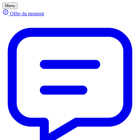
Menu
Offre du moment