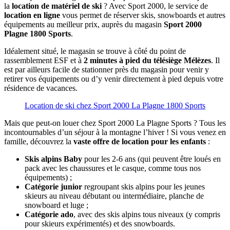
la
location de matériel de ski
? Avec Sport 2000, le service de
location en ligne
vous permet de réserver skis, snowboards et autres
équipements au meilleur prix, auprès du magasin
Sport 2000
Plagne 1800 Sports
.
Idéalement situé, le magasin se trouve à côté du point de
rassemblement ESF et à
2 minutes à pied du télésiège Mélèzes
. Il
est par ailleurs facile de stationner près du magasin pour venir y
retirer vos équipements ou d’y venir directement à pied depuis votre
résidence de vacances.
Location de ski chez Sport 2000 La Plagne 1800 Sports
Mais que peut-on louer chez Sport 2000 La Plagne Sports ? Tous les
incontournables d’un séjour à la montagne l’hiver ! Si vous venez en
famille, découvrez la
vaste offre de location pour les enfants
:
Skis alpins Baby
pour les 2-6 ans (qui peuvent être loués en
pack avec les chaussures et le casque, comme tous nos
équipements) ;
Catégorie junior
regroupant skis alpins pour les jeunes
skieurs au niveau débutant ou intermédiaire, planche de
snowboard et luge ;
Catégorie ado
, avec des skis alpins tous niveaux (y compris
pour skieurs expérimentés) et des snowboards.