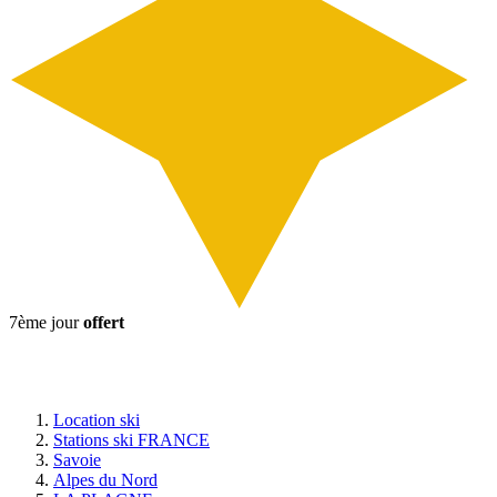
7ème jour
offert
Location ski
Stations ski FRANCE
Savoie
Alpes du Nord