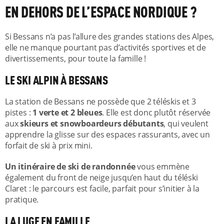
EN DEHORS DE L’ESPACE NORDIQUE ?
Si Bessans n’a pas l’allure des grandes stations des Alpes,
elle ne manque pourtant pas d’activités sportives et de
divertissements, pour toute la famille !
LE SKI ALPIN À BESSANS
La station de Bessans ne possède que 2 téléskis et 3
pistes :
1 verte et 2 bleues
. Elle est donc plutôt réservée
aux
skieurs et snowboardeurs débutants
, qui veulent
apprendre la glisse sur des espaces rassurants, avec un
forfait de ski à prix mini.
Un itinéraire de ski de randonnée
vous emmène
également du front de neige jusqu’en haut du téléski
Claret : le parcours est facile, parfait pour s’initier à la
pratique.
LA LUGE EN FAMILLE