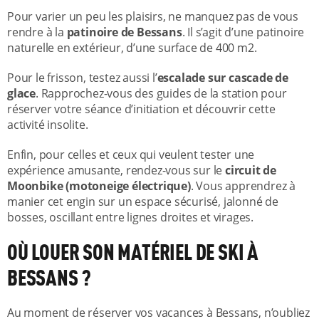
Pour varier un peu les plaisirs, ne manquez pas de vous
rendre à la
patinoire de Bessans
. Il s’agit d’une patinoire
naturelle en extérieur, d’une surface de 400 m2.
Pour le frisson, testez aussi l’
escalade sur cascade de
glace
. Rapprochez-vous des guides de la station pour
réserver votre séance d’initiation et découvrir cette
activité insolite.
Enfin, pour celles et ceux qui veulent tester une
expérience amusante, rendez-vous sur le
circuit de
Moonbike (motoneige électrique)
. Vous apprendrez à
manier cet engin sur un espace sécurisé, jalonné de
bosses, oscillant entre lignes droites et virages.
OÙ LOUER SON MATÉRIEL DE SKI À
BESSANS ?
Au moment de réserver vos vacances à Bessans, n’oubliez