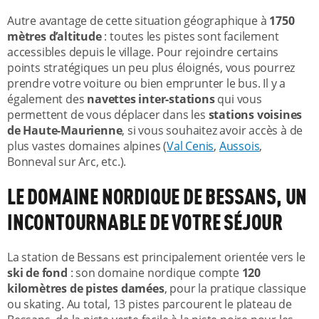
Autre avantage de cette situation géographique à
1750
mètres d’altitude
: toutes les pistes sont facilement
accessibles depuis le village. Pour rejoindre certains
points stratégiques un peu plus éloignés, vous pourrez
prendre votre voiture ou bien emprunter le bus. Il y a
également des
navettes inter-stations
qui vous
permettent de vous déplacer dans les
stations voisines
de Haute-Maurienne
, si vous souhaitez avoir accès à de
plus vastes domaines alpines (
Val Cenis
,
Aussois
,
Bonneval sur Arc, etc.).
LE DOMAINE NORDIQUE DE BESSANS, UN
INCONTOURNABLE DE VOTRE SÉJOUR
La station de Bessans est principalement orientée vers le
ski de fond
: son domaine nordique compte
120
kilomètres de pistes damées
, pour la pratique classique
ou skating. Au total, 13 pistes parcourent le plateau de