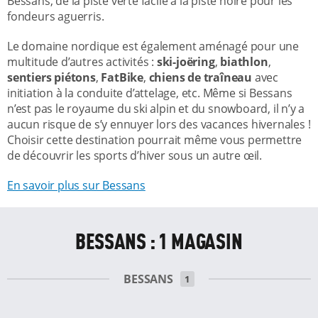
Bessans, de la piste verte facile à la piste noire pour les
fondeurs aguerris.
Le domaine nordique est également aménagé pour une
multitude d’autres activités :
ski-joëring
,
biathlon
,
sentiers piétons
,
FatBike
,
chiens de traîneau
avec
initiation à la conduite d’attelage, etc. Même si Bessans
n’est pas le royaume du ski alpin et du snowboard, il n’y a
aucun risque de s’y ennuyer lors des vacances hivernales !
Choisir cette destination pourrait même vous permettre
de découvrir les sports d’hiver sous un autre œil.
En savoir plus sur Bessans
BESSANS : 1 MAGASIN
BESSANS
1