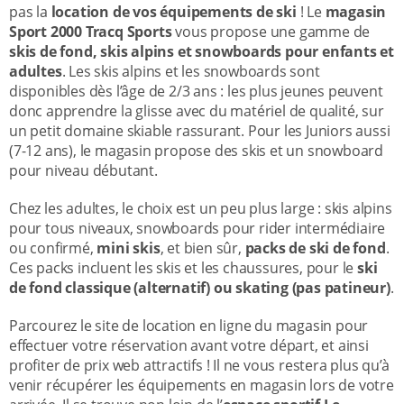
pas la
location de vos équipements de ski
! Le
magasin
Sport 2000 Tracq Sports
vous propose une gamme de
skis de fond, skis alpins et snowboards pour enfants et
adultes
. Les skis alpins et les snowboards sont
disponibles dès l’âge de 2/3 ans : les plus jeunes peuvent
donc apprendre la glisse avec du matériel de qualité, sur
un petit domaine skiable rassurant. Pour les Juniors aussi
(7-12 ans), le magasin propose des skis et un snowboard
pour niveau débutant.
Chez les adultes, le choix est un peu plus large : skis alpins
pour tous niveaux, snowboards pour rider intermédiaire
ou confirmé,
mini skis
, et bien sûr,
packs de ski de fond
.
Ces packs incluent les skis et les chaussures, pour le
ski
de fond classique (alternatif) ou skating (pas patineur)
.
Parcourez le site de location en ligne du magasin pour
effectuer votre réservation avant votre départ, et ainsi
profiter de prix web attractifs ! Il ne vous restera plus qu’à
venir récupérer les équipements en magasin lors de votre