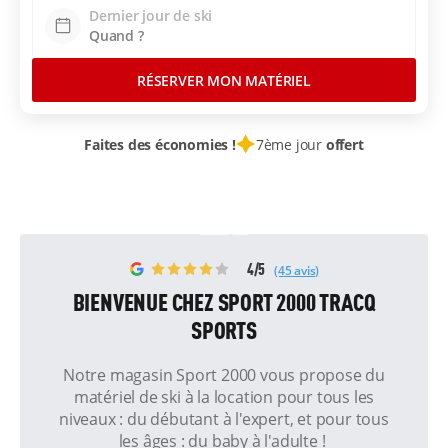
Dernier jour de ski
RÉSERVER MON MATÉRIEL
Faites des économies !
7ème jour
offert
4/5
(45 avis)
BIENVENUE CHEZ SPORT 2000 TRACQ
SPORTS
Notre magasin Sport 2000 vous propose du
matériel de ski à la location pour tous les
niveaux : du débutant à l'expert, et pour tous
les âges : du baby à l'adulte !