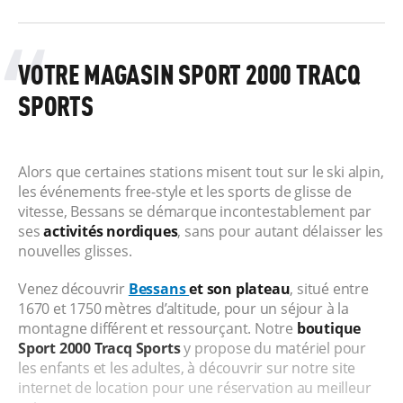
VOTRE MAGASIN SPORT 2000 TRACQ
SPORTS
Alors que certaines stations misent tout sur le ski alpin,
les événements free-style et les sports de glisse de
vitesse, Bessans se démarque incontestablement par
ses
activités nordiques
, sans pour autant délaisser les
nouvelles glisses.
Venez découvrir
Bessans
et son plateau
, situé entre
1670 et 1750 mètres d’altitude, pour un séjour à la
montagne différent et ressourçant. Notre
boutique
Sport 2000 Tracq Sports
y propose du matériel pour
les enfants et les adultes, à découvrir sur notre site
internet de location pour une réservation au meilleur