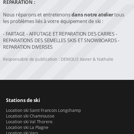
REPARATION :
Nous réparons et entretenons
dans notre atelier
tous
les problèmes liés à votre équipement de ski :
- FARTAGE - AFFUTAGE ET REPARATION DES CARRES -
REPARATIONS DES SEMELLES SKIS ET SNOWBOARDS -
REPARATION DIVERSES
Responsable de publication : DEMOLIS Xavier & Nathalie
Stations de ski
Location ski Saint Francois Longchamp
Location ski Chamrousse
Location ski Val Thorens
Location ski La Plagne
Location ski Vars