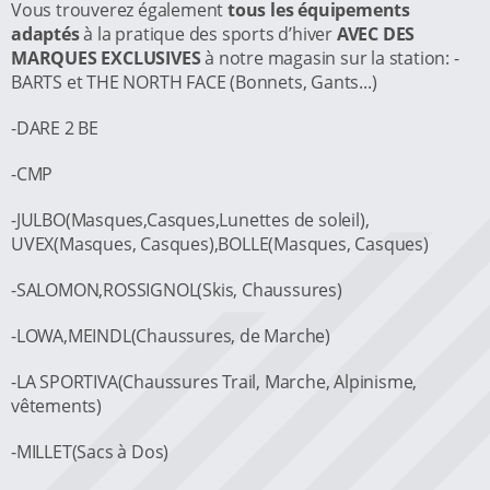
Vous trouverez également
tous les équipements
adaptés
à la pratique des sports d’hiver
AVEC DES
MARQUES EXCLUSIVES
à notre magasin sur la station: -
BARTS et THE NORTH FACE (Bonnets, Gants...)
-DARE 2 BE
-CMP
-JULBO(Masques,Casques,Lunettes de soleil),
UVEX(Masques, Casques),BOLLE(Masques, Casques)
-SALOMON,ROSSIGNOL(Skis, Chaussures)
-LOWA,MEINDL(Chaussures, de Marche)
-LA SPORTIVA(Chaussures Trail, Marche, Alpinisme,
vêtements)
-MILLET(Sacs à Dos)