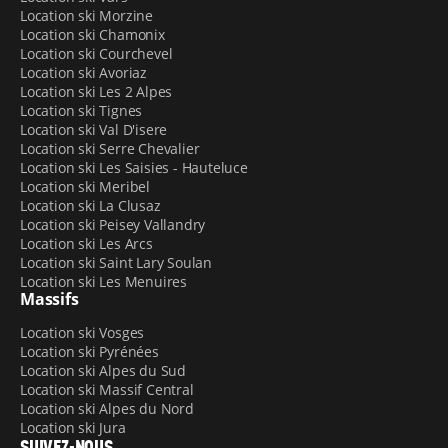
Location ski Morzine
Location ski Chamonix
Location ski Courchevel
Location ski Avoriaz
Location ski Les 2 Alpes
Location ski Tignes
Location ski Val D'isere
Location ski Serre Chevalier
Location ski Les Saisies - Hauteluce
Location ski Meribel
Location ski La Clusaz
Location ski Peisey Vallandry
Location ski Les Arcs
Location ski Saint Lary Soulan
Location ski Les Menuires
Massifs
Location ski Vosges
Location ski Pyrénées
Location ski Alpes du Sud
Location ski Massif Central
Location ski Alpes du Nord
Location ski Jura
SUIVEZ-NOUS