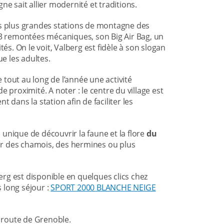
ne sait allier modernité et traditions.
des plus grandes stations de montagne des
23 remontées mécaniques, son Big Air Bag, un
és. On le voit, Valberg est fidèle à son slogan
ue les adultes.
tout au long de l’année une activité
 proximité. A noter : le centre du village est
nt dans la station afin de faciliter les
unique de découvrir la faune et la flore
du
oir des chamois, des hermines ou plus
berg est disponible en quelques clics chez
 long séjour :
SPORT 2000 BLANCHE NEIGE
2 route de Grenoble.