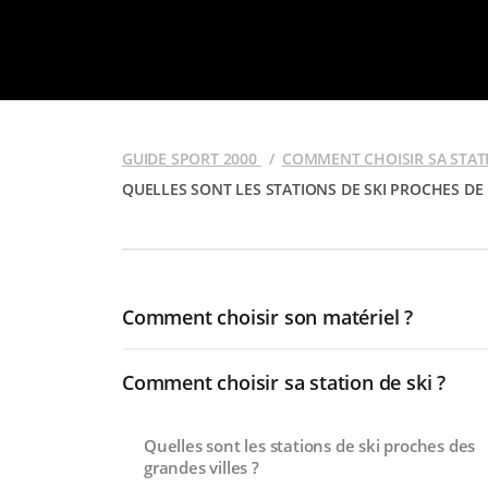
GUIDE SPORT 2000
COMMENT CHOISIR SA STATI
QUELLES SONT LES STATIONS DE SKI PROCHES DE 
Comment choisir son matériel ?
Comment choisir sa station de ski ?
Quelles sont les stations de ski proches des
grandes villes ?