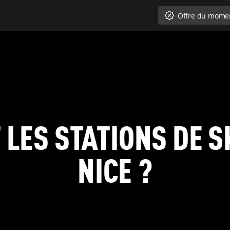
Offre du mome
 LES STATIONS DE S
NICE ?