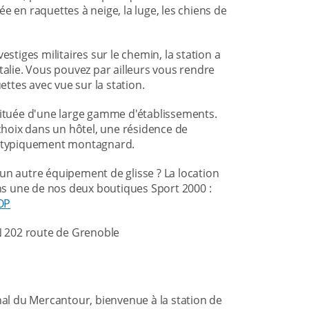
e en raquettes à neige, la luge, les chiens de
estiges militaires sur le chemin, la station a
talie. Vous pouvez par ailleurs vous rendre
ettes avec vue sur la station.
tituée d'une large gamme d'établissements.
hoix dans un hôtel, une résidence de
le typiquement montagnard.
un autre équipement de glisse ? La location
ans une de nos deux boutiques Sport 2000 :
OP
RN 202 route de Grenoble
nal du Mercantour, bienvenue à la station de