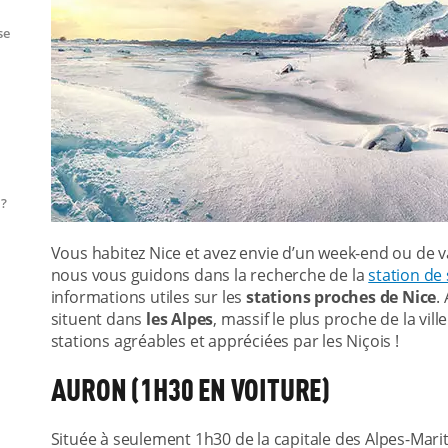
se
 ?
Vous habitez Nice et avez envie d’un week-end ou de v
nous vous guidons dans la recherche de la
station de 
informations utiles sur les
stations proches de Nice
.
situent dans
les Alpes
, massif le plus proche de la vil
stations agréables et appréciées par les Niçois !
AURON (1H30 EN VOITURE)
Située à seulement 1h30 de la capitale des Alpes-Mari