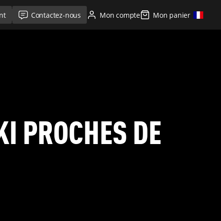
nt
Contactez-nous
Mon compte
Mon panier
KI PROCHES DE