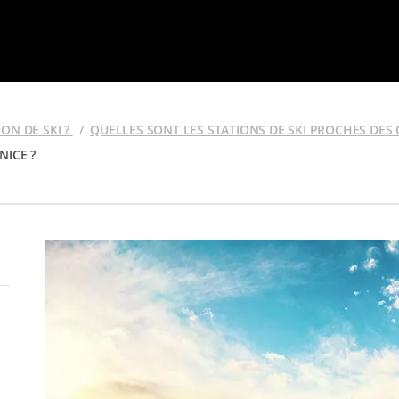
ON DE SKI ?
QUELLES SONT LES STATIONS DE SKI PROCHES DES 
NICE ?