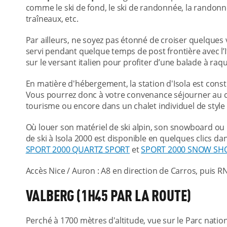
comme le ski de fond, le ski de randonnée, la randonné
traîneaux, etc.
Par ailleurs, ne soyez pas étonné de croiser quelques v
servi pendant quelque temps de post frontière avec l’I
sur le versant italien pour profiter d’une balade à raqu
En matière d'hébergement, la station d'Isola est cons
Vous pourrez donc à votre convenance séjourner au c
tourisme ou encore dans un chalet individuel de sty
Où louer son matériel de ski alpin, son snowboard ou 
de ski à Isola 2000 est disponible en quelques clics d
SPORT 2000 QUARTZ SPORT
et
SPORT 2000 SNOW SH
Accès Nice / Auron : A8 en direction de Carros, puis 
VALBERG (1H45 PAR LA ROUTE)
Perché à 1700 mètres d'altitude, vue sur le Parc natio