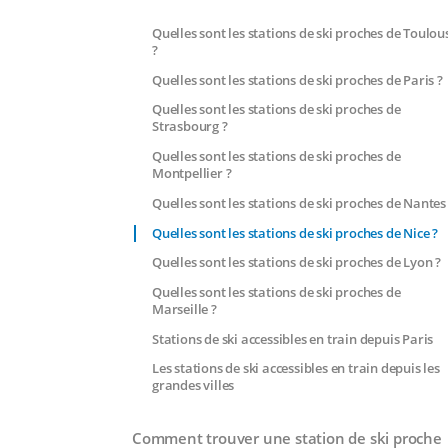
Quelles sont les stations de ski proches de Toulou
?
Quelles sont les stations de ski proches de Paris ?
Quelles sont les stations de ski proches de
Strasbourg ?
Quelles sont les stations de ski proches de
Montpellier ?
Quelles sont les stations de ski proches de Nantes
Quelles sont les stations de ski proches de Nice ?
Quelles sont les stations de ski proches de Lyon ?
Quelles sont les stations de ski proches de
Marseille ?
Stations de ski accessibles en train depuis Paris
Les stations de ski accessibles en train depuis les
grandes villes
Comment trouver une station de ski proche