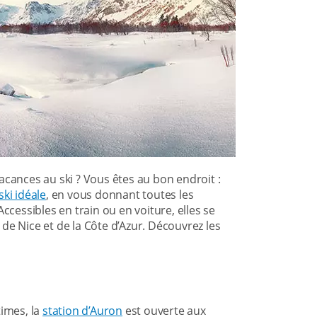
acances au ski ? Vous êtes au bon endroit :
ski idéale
, en vous donnant toutes les
 Accessibles en train ou en voiture, elles se
le de Nice et de la Côte d’Azur. Découvrez les
times, la
station d’Auron
est ouverte aux