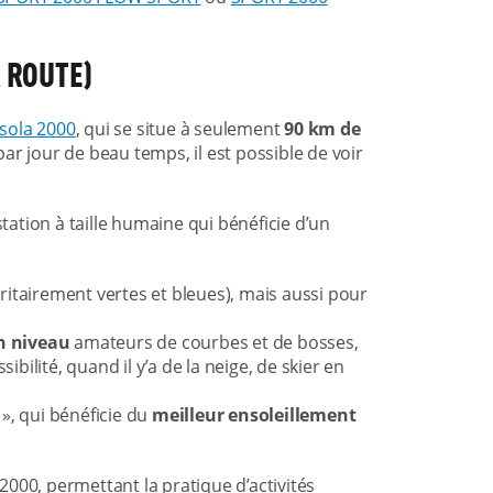
A ROUTE)
Isola 2000
, qui se situe à seulement
90 km de
ar jour de beau temps, il est possible de voir
station à taille humaine qui bénéficie d’un
:
ritairement vertes et bleues), mais aussi pour
n niveau
amateurs de courbes et de bosses,
ibilité, quand il y’a de la neige, de skier en
, qui bénéficie du
meilleur ensoleillement
2000, permettant la pratique d’activités