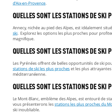
d'Aix-en-Provence
.
QUELLES SONT LES STATIONS DE SKI
Annecy, nichée au pied des Alpes, est idéalement sit
ski
. Explorez les options les plus proches pour profite
magnifique.
QUELLES SONT LES STATIONS DE SKI
Les Pyrénées offrent de belles opportunités de ski po
stations de ski les plus proches
et les plus attrayante
méditerranéenne.
QUELLES SONT LES STATIONS DE SKI
Le Mont-Blanc, emblème des Alpes, est entouré de st
vous présenterons les
stations les plus proches du M
ski inoubliable.