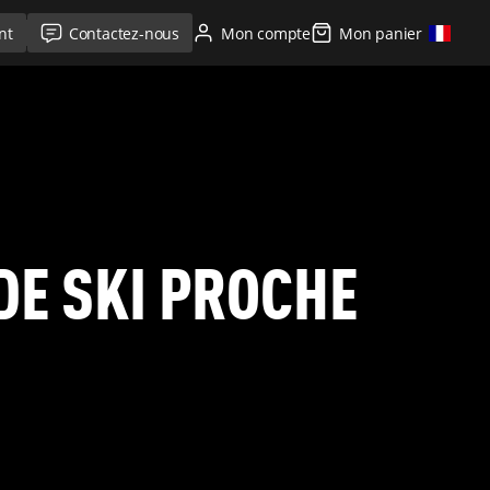
nt
Contactez-nous
Mon compte
Mon panier
DE SKI PROCHE