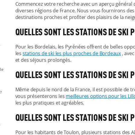
Commencez votre recherche avec un aperçu général
diverses régions de France. Nous vous fournirons des
destinations proches et profiter des plaisirs de la nei
QUELLES SONT LES STATIONS DE SKI
Pour les Bordelais, les Pyrénées offrent de belles opp
?
les
stations de ski les plus proches de Bordeaux
, avec
et des séjours prolongés.
le
QUELLES SONT LES STATIONS DE SKI P
Même depuis le nord de la France, il est possible de t
?
vous présenterons les
meilleures options pour les Lill
les plus pratiques et agréables.
QUELLES SONT LES STATIONS DE SKI 
s
Pour les habitants de Toulon, plusieurs stations des 