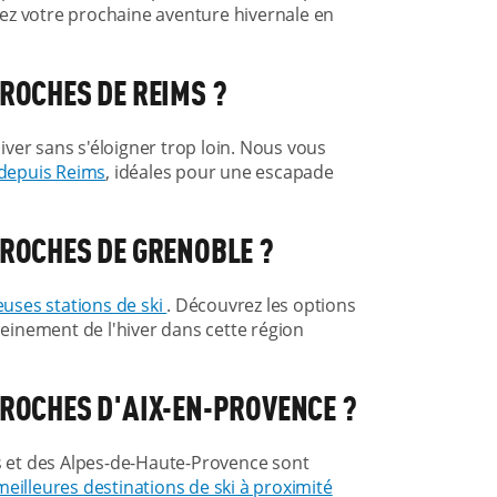
iez votre prochaine aventure hivernale en
PROCHES DE REIMS ?
ver sans s'éloigner trop loin. Nous vous
 depuis Reims
, idéales pour une escapade
PROCHES DE GRENOBLE ?
ses stations de ski
. Découvrez les options
leinement de l'hiver dans cette région
 PROCHES D'AIX-EN-PROVENCE ?
es et des Alpes-de-Haute-Provence sont
meilleures destinations de ski à proximité