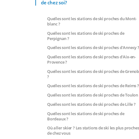
de chez soi?
Quelles sont les stations de ski proches du Mont-
blanc ?
Quelles sont les stations de ski proches de
Perpignan ?
Quelles sont les stations de ski proches d'Annecy 
Quelles sont les stations de ski proches d'Aix-en-
Provence ?
Quelles sont les stations de ski proches de Grenob
?
Quelles sont les stations de ski proches de Reims ?
Quelles sont les stations de ski proches de Toulon 
Quelles sont les stations de ski proches de Lille ?
Quelles sont les stations de ski proches de
Bordeaux ?
Où aller skier ? Les stations de ski les plus proche
de chez vous