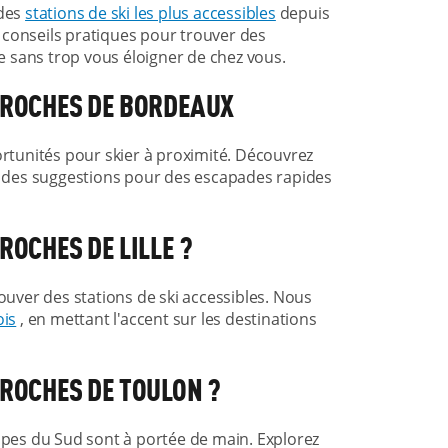
 des
stations de ski les plus accessibles
depuis
 conseils pratiques pour trouver des
ge sans trop vous éloigner de chez vous.
 PROCHES DE BORDEAUX
ortunités pour skier à proximité. Découvrez
 des suggestions pour des escapades rapides
ROCHES DE LILLE ?
rouver des stations de ski accessibles. Nous
ois
, en mettant l'accent sur les destinations
PROCHES DE TOULON ?
Alpes du Sud sont à portée de main. Explorez