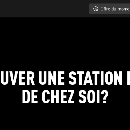
Offre du mome
VER UNE STATION 
DE CHEZ SOI?