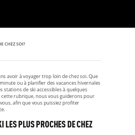
E CHEZ SOI?
ns avoir à voyager trop loin de chez soi. Que
minute ou à planifier des vacances hivernales
es stations de ski accessibles à quelques
ns cette rubrique, nous vous guiderons pour
vous, afin que vous puissiez profiter
te.
KI LES PLUS PROCHES DE CHEZ