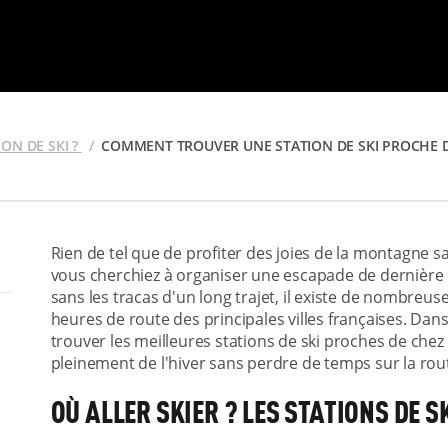
ON DE SKI ?
COMMENT TROUVER UNE STATION DE SKI PROCHE D
Rien de tel que de profiter des joies de la montagne sa
vous cherchiez à organiser une escapade de dernière 
sans les tracas d'un long trajet, il existe de nombreus
heures de route des principales villes françaises. Da
trouver les meilleures stations de ski proches de chez 
pleinement de l'hiver sans perdre de temps sur la rou
OÙ ALLER SKIER ? LES STATIONS DE S