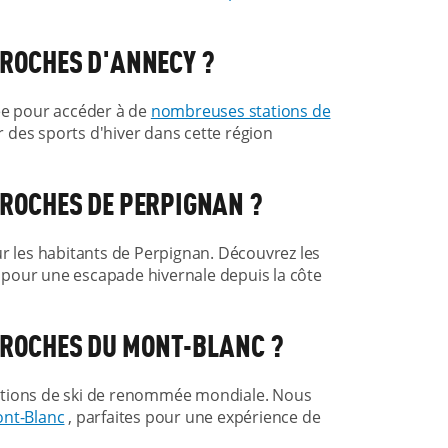
 PROCHES D'ANNECY ?
uée pour accéder à de
nombreuses stations de
r des sports d'hiver dans cette région
 PROCHES DE PERPIGNAN ?
ur les habitants de Perpignan. Découvrez les
s pour une escapade hivernale depuis la côte
 PROCHES DU MONT-BLANC ?
ations de ski de renommée mondiale. Nous
ont-Blanc
, parfaites pour une expérience de