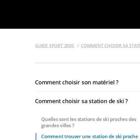
GUIDE SPORT 2000
COMMENT CHOISIR SA STATI
Comment choisir son matériel ?
Comment choisir sa station de ski ?
Quelles sont les stations de ski proches des
grandes villes ?
Comment trouver une station de ski proche