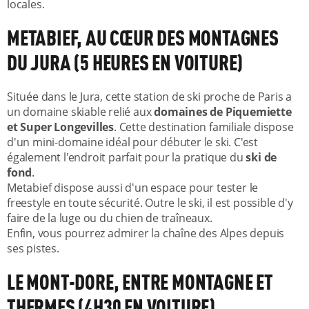
locales.
METABIEF, AU CŒUR DES MONTAGNES
DU JURA (5 HEURES EN VOITURE)
Située dans le Jura, cette station de ski proche de Paris a
un domaine skiable relié aux
domaines de Piquemiette
et Super Longevilles
. Cette destination familiale dispose
d'un mini-domaine idéal pour débuter le ski. C'est
également l'endroit parfait pour la pratique du
ski de
fond
.
Metabief dispose aussi d'un espace pour tester le
freestyle en toute sécurité. Outre le ski, il est possible d'y
faire de la luge ou du chien de traîneaux.
Enfin, vous pourrez admirer la chaîne des Alpes depuis
ses pistes.
LE MONT-DORE, ENTRE MONTAGNE ET
THERMES (4H30 EN VOITURE)