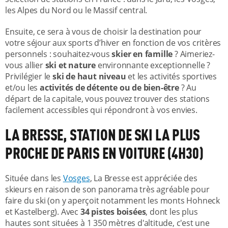
les Alpes du Nord ou le Massif central.
Ensuite, ce sera à vous de choisir la destination pour
votre séjour aux sports d’hiver en fonction de vos critères
personnels : souhaitez-vous
skier en famille
? Aimeriez-
vous allier
ski et nature
environnante exceptionnelle ?
Privilégier le
ski de haut niveau
et les activités sportives
et/ou les
activités de détente ou de bien-être
? Au
départ de la capitale, vous pouvez trouver des stations
facilement accessibles qui répondront à vos envies.
LA BRESSE, STATION DE SKI LA PLUS
PROCHE DE PARIS EN VOITURE (4H30)
Située dans les
Vosges
, La Bresse est appréciée des
skieurs en raison de son panorama très agréable pour
faire du ski (on y aperçoit notamment les monts Hohneck
et Kastelberg). Avec
34 pistes boisées
, dont les plus
hautes sont situées à 1 350 mètres d'altitude, c'est une