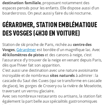
destination familiale
, proposant notamment des
espaces pensés pour les enfants. Elle dispose aussi d'un
boardercross. On peut aussi y faire du ski nocturne.
GÉRARDMER, STATION EMBLÉMATIQUE
DES VOSGES (4H30 EN VOITURE)
Station de ski proche de Paris, nichée au
centre des
Vosges
,
Gérardmer
est bordée d'un magnifique lac. Avec
40 kilomètres de pistes
et des canons à neige, c'est
l'assurance d'y trouver de la neige en venant depuis Paris,
dès que l’hiver fait son apparition.
C'est aussi une destination avec une nature avoisinante
incroyable et de nombreux
sites naturels
à admirer : la
cascade du Saut des Cuves (qui se transforme en cascade
de glace), les gorges de Crosery ou la rivière de Moselotte,
traversant un verrou glaciaire.
Avec ses nombreux restaurants ou artisans, la station fait
également la part belle aux spécialités gastronomiques