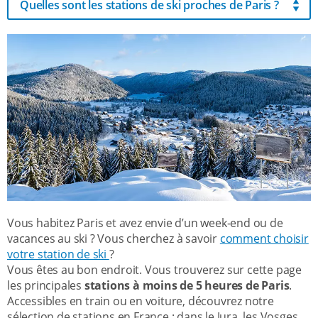
Quelles sont les stations de ski proches de Paris ?
Vous habitez Paris et avez envie d’un week-end ou de
vacances au ski ? Vous cherchez à savoir
comment choisir
votre station de ski
?
Vous êtes au bon endroit. Vous trouverez sur cette page
les principales
stations à moins de 5 heures de Paris
.
Accessibles en train ou en voiture, découvrez notre
sélection de stations en France : dans le Jura, les Vosges,