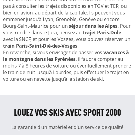
pas à consulter les trajets disponibles en TGV et TER, ou
bien en avion, au départ de la capitale. Ils peuvent vous
emmener jusqu’à Lyon, Grenoble, Genève ou encore
Bourg-Saint-Maurice pour un
séjour dans les Alpes
. Pour
vous rendre dans le Jura, pensez au
trajet Paris-Dole
avec la SNCF, et pour les Vosges, vous pouvez réserver un
train Paris-Saint-Dié-des-Vosges
.
En revanche, si vous envisagez de passer vos
vacances à
la montagne dans les Pyrénées
, il faudra compter au
moins 7 à 8 heures de voiture ou éventuellement prendre
le train de nuit jusqu’à Lourdes, puis effectuer le trajet en
voiture ou en navette jusqu’à la station de ski.
LOUEZ VOS SKIS AVEC SPORT 2000
La garantie d'un matériel et d'un service de qualité