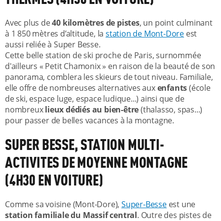
Avec plus de
40 kilomètres de pistes
, un point culminant
à 1 850 mètres d’altitude, la
station de Mont-Dore
est
aussi reliée à Super Besse.
Cette belle station de ski proche de Paris, surnommée
d'ailleurs « Petit Chamonix » en raison de la beauté de son
panorama, comblera les skieurs de tout niveau. Familiale,
elle offre de nombreuses alternatives aux
enfants
(école
de ski, espace luge, espace ludique...) ainsi que de
nombreux
lieux dédiés au bien-être
(thalasso, spas...)
pour passer de belles vacances à la montagne.
SUPER BESSE, STATION MULTI-
ACTIVITES DE MOYENNE MONTAGNE
(4H30 EN VOITURE)
Comme sa voisine (Mont-Dore),
Super-Besse
est une
station familiale du Massif central
. Outre des pistes de