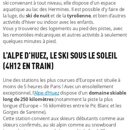
ski convenant à tout niveau, elle dispose d'un espace
aquatique au lac des Hermines. Il est possible d'y faire de
la luge, du
ski de nuit
et de la
tyrolienne
, et bien d’autres
activités d’hiver ou indoor avec les enfants.
Vous y trouverez des logements au pied des pistes, avec
les remontées mécaniques et autres activités à seulement
quelques minutes à pied.
L’ALPE D'HUEZ, LE SKI SOUS LE SOLEIL
(4H12 EN TRAIN)
Une des stations les plus courues d’Europe est située à
moins de 5 heures de Paris ! Avec un ensoleillement
exceptionnel, l’
Alpe d’Huez
dispose d'un
domaine skiable
long de 250 kilomètres
(notamment la piste la plus
longue d'Europe – 16 kilomètres entre le Pic Blanc et les
Gorges de Sarenne).
Cette station convient aux skieurs débutants comme aux
skieurs confirmés, au ski alpin comme au snowboard