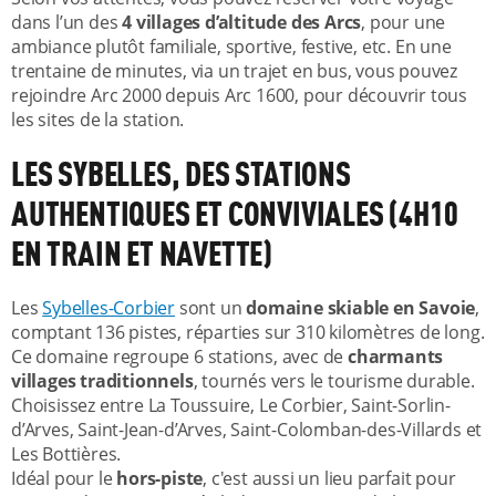
dans l’un des
4 villages d’altitude des Arcs
, pour une
ambiance plutôt familiale, sportive, festive, etc. En une
trentaine de minutes, via un trajet en bus, vous pouvez
rejoindre Arc 2000 depuis Arc 1600, pour découvrir tous
les sites de la station.
LES SYBELLES, DES STATIONS
AUTHENTIQUES ET CONVIVIALES (4H10
EN TRAIN ET NAVETTE)
Les
Sybelles-Corbier
sont un
domaine skiable en Savoie
,
comptant 136 pistes, réparties sur 310 kilomètres de long.
Ce domaine regroupe 6 stations, avec de
charmants
villages traditionnels
, tournés vers le tourisme durable.
Choisissez entre La Toussuire, Le Corbier, Saint-Sorlin-
d’Arves, Saint-Jean-d’Arves, Saint-Colomban-des-Villards et
Les Bottières.
Idéal pour le
hors-piste
, c'est aussi un lieu parfait pour