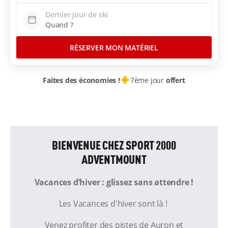
Dernier jour de ski
RÉSERVER MON MATÉRIEL
Faites des économies !
7ème jour
offert
BIENVENUE CHEZ SPORT 2000
ADVENTMOUNT
Vacances d’hiver : glissez sans attendre !
Les Vacances d'hiver sont là !
Venez profiter des pistes de Auron et