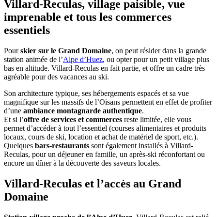
Villard-Reculas, village paisible, vue
imprenable et tous les commerces
essentiels
Pour
skier sur le Grand Domaine
, on peut résider dans la grande
station animée de l’
Alpe d’Huez
, ou opter pour un petit village plus
bas en altitude. Villard-Reculas en fait partie, et offre un cadre très
agréable pour des vacances au ski.
Son architecture typique, ses hébergements espacés et sa vue
magnifique sur les massifs de l’Oisans permettent en effet de profiter
d’une
ambiance montagnarde authentique
.
Et si l’
offre de services et commerces
reste limitée, elle vous
permet d’accéder à tout l’essentiel (courses alimentaires et produits
locaux, cours de ski, location et achat de matériel de sport, etc.).
Quelques
bars-restaurants
sont également installés à Villard-
Reculas, pour un déjeuner en famille, un après-ski réconfortant ou
encore un dîner à la découverte des saveurs locales.
Villard-Reculas et l’accès au Grand
Domaine