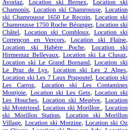
Avoriaz
,
Location ski Bernex
,
Location ski
Chamonix
,
Location ski Chamrousse
,
Location
ski Chamrousse 1650 Le Recoin
,
Location ski
Chamrousse 1750 Roche Béranger
,
Location ski
Châtel
,
Location ski Combloux
,
Location ski
Corrençon en Vercors
,
Location ski Flaine
,
Location ski Habère Poche
,
Location ski
Hirmentaz Bellevaux
,
Location ski La Clusaz
,
Location ski Le Grand Bornand
,
Location ski
Le Praz de Lys
,
Location ski Les 2 Alpes
,
Location ski Les 7 Laux Prapoutel
,
Location ski
Les Carroz
,
Location ski Les Contamines
Montjoie
,
Location ski Les Gets
,
Location ski
Les Houches
,
Location ski Megève
,
Location
ski Montriond
,
Location ski Morillon
,
Location
ski Morillon Station
,
Location ski Morillon
Village
,
Location ski Morzine
,
Location ski Oz