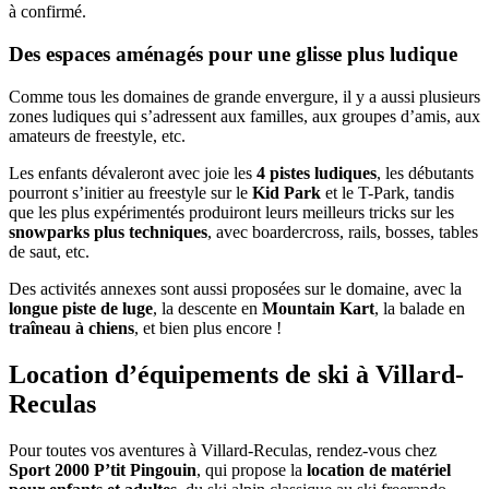
à confirmé.
Des espaces aménagés pour une glisse plus ludique
Comme tous les domaines de grande envergure, il y a aussi plusieurs
zones ludiques qui s’adressent aux familles, aux groupes d’amis, aux
amateurs de freestyle, etc.
Les enfants dévaleront avec joie les
4 pistes ludiques
, les débutants
pourront s’initier au freestyle sur le
Kid Park
et le T-Park, tandis
que les plus expérimentés produiront leurs meilleurs tricks sur les
snowparks plus techniques
, avec boardercross, rails, bosses, tables
de saut, etc.
Des activités annexes sont aussi proposées sur le domaine, avec la
longue piste de luge
, la descente en
Mountain Kart
, la balade en
traîneau à chiens
, et bien plus encore !
Location d’équipements de ski à Villard-
Reculas
Pour toutes vos aventures à Villard-Reculas, rendez-vous chez
Sport 2000 P’tit Pingouin
, qui propose la
location de matériel