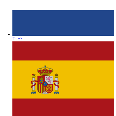
Dutch