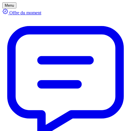
Menu
Offre du moment