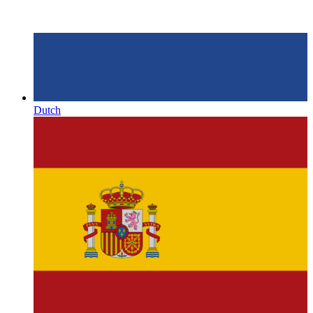
Dutch