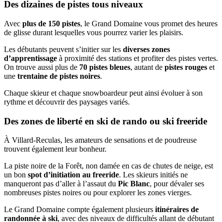
Des dizaines de pistes tous niveaux
Avec
plus de 150 pistes
, le Grand Domaine vous promet des heures
de glisse durant lesquelles vous pourrez varier les plaisirs.
Les débutants peuvent s’initier sur les
diverses zones
d’apprentissage
à proximité des stations et profiter des pistes vertes.
On trouve aussi plus de
70 pistes bleues
, autant de
pistes rouges
et
une
trentaine de pistes noires
.
Chaque skieur et chaque snowboardeur peut ainsi évoluer à son
rythme et découvrir des paysages variés.
Des zones de liberté en ski de rando ou ski freeride
À Villard-Reculas, les amateurs de sensations et de poudreuse
trouvent également leur bonheur.
La piste noire de la Forêt, non damée en cas de chutes de neige, est
un bon
spot d’initiation au freeride
. Les skieurs initiés ne
manqueront pas d’aller à l’assaut du
Pic Blanc
, pour dévaler ses
nombreuses pistes noires ou pour explorer les zones vierges.
Le Grand Domaine compte également plusieurs
itinéraires de
randonnée à ski
, avec des niveaux de difficultés allant de débutant