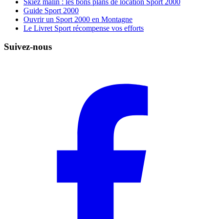
Skiez malin : les bons plans de location Sport 2000
Guide Sport 2000
Ouvrir un Sport 2000 en Montagne
Le Livret Sport récompense vos efforts
Suivez-nous