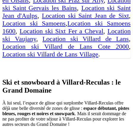
en Oisans
,
Location ski Praz sur Arly
,
Location
ski Saint Gervais les Bains
,
Location ski Saint
Jean d'Aulps
,
Location ski Saint Jean de Sixt
,
Location ski Samoens
,
Location ski Samoens
1600
,
Location ski Sixt Fer a Cheval
,
Location
ski Vaujany
,
Location ski Villard de Lans
,
Location ski Villard de Lans Cote 2000
,
Location ski Villard de Lans Village
.
Ski et snowboard à Villard-Reculas : le
Grand Domaine
À lui seul, l’espace de glisse qui surplombe Villard-Reculas offre
déjà une belle diversité de zones de glisse :
espace débutant, pistes
bleues, rouges et noires et snowpark
. Mais il serait dommage de
ne pas profiter de votre séjour à Villard-Reculas pour explorer les
autres secteurs du Grand Domaine !