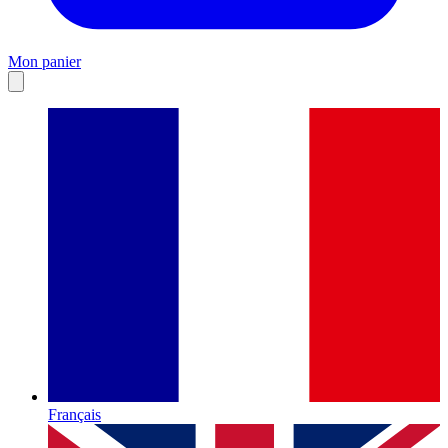
Mon panier
Français