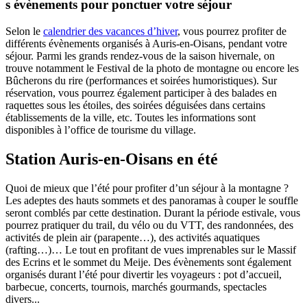
s évènements pour ponctuer votre séjour
Selon le
calendrier des vacances d’hiver
, vous pourrez profiter de
différents évènements organisés à Auris-en-Oisans, pendant votre
séjour. Parmi les grands rendez-vous de la saison hivernale, on
trouve notamment le Festival de la photo de montagne ou encore les
Bûcherons du rire (performances et soirées humoristiques). Sur
réservation, vous pourrez également participer à des balades en
raquettes sous les étoiles, des soirées déguisées dans certains
établissements de la ville, etc. Toutes les informations sont
disponibles à l’office de tourisme du village.
Station Auris-en-Oisans en été
Quoi de mieux que l’été pour profiter d’un séjour à la montagne ?
Les adeptes des hauts sommets et des panoramas à couper le souffle
seront comblés par cette destination. Durant la période estivale, vous
pourrez pratiquer du trail, du vélo ou du VTT, des randonnées, des
activités de plein air (parapente…), des activités aquatiques
(rafting…)… Le tout en profitant de vues imprenables sur le Massif
des Ecrins et le sommet du Meije. Des évènements sont également
organisés durant l’été pour divertir les voyageurs : pot d’accueil,
barbecue, concerts, tournois, marchés gourmands, spectacles
divers...