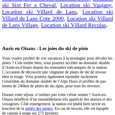
ski Sixt Fer a Cheval
,
Location ski Vaujany
,
Location ski Villard de Lans
,
Location ski
Villard de Lans Cote 2000
,
Location ski Villard
de Lans Village
,
Location ski Villard Reculas
.
Auris en Oisans : Les joies du ski de piste
Vous voulez profiter de vos vacances à la montagne pour dévaler les
pistes ? Cela tombe bien, vous pourrez accéder au domaine skiable
d’Auris-en-Oisans depuis les remontées mécaniques de la station.
L’occasion de découvrir une vingtaine de pistes de ski de niveau
bleu et rouge. Vous pourrez également rejoindre facilement
l’ensemble du domaine skiable de l’Alpe Huez et profiter de pas
moins de 240km de pistes de ski alpin, pour tous les niveaux.
Durant votre séjour, n’oubliez pas votre crème solaire ! Auris-en-
Oisans bénéficie d’un ensoleillement très apprécié des skieurs et des
voyageurs. Côté enneigement, la station est plutôt bien servie en
fonction de la
météo des neiges
. En cas de besoin, elle est équipée
de canons à neige sur 275 hectares.