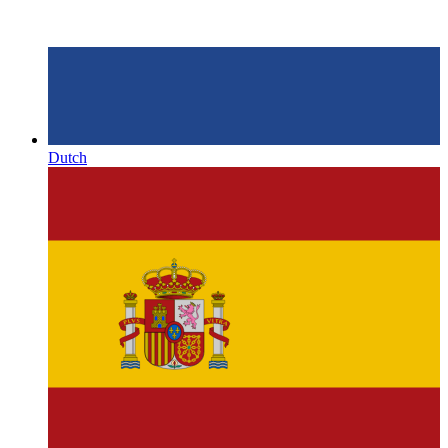
Dutch