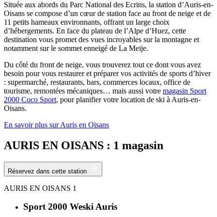
Située aux abords du Parc National des Ecrins, la station d’Auris-en-
Oisans se compose d’un cœur de station face au front de neige et de
11 petits hameaux environnants, offrant un large choix
d’hébergements. En face du plateau de l’Alpe d’Huez, cette
destination vous promet des vues incroyables sur la montagne et
notamment sur le sommet enneigé de La Meije.
Du côté du front de neige, vous trouverez tout ce dont vous avez
besoin pour vous restaurer et préparer vos activités de sports d’hiver
: supermarché, restaurants, bars, commerces locaux, office de
tourisme, remontées mécaniques… mais aussi votre
magasin Sport
2000 Coco Sport
, pour planifier votre location de ski à Auris-en-
Oisans.
En savoir plus sur Auris en Oisans
AURIS EN OISANS : 1 magasin
Réservez dans cette station
AURIS EN OISANS
1
Sport 2000 Weski Auris