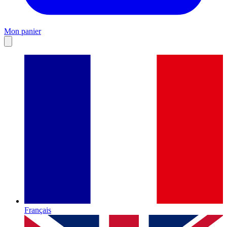
Mon panier
Français