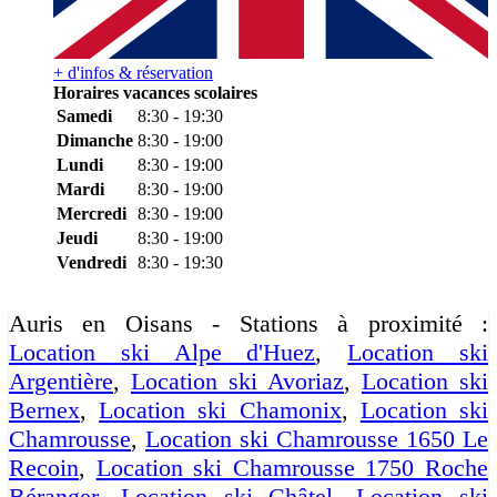
+ d'infos & réservation
Horaires vacances scolaires
Samedi
8:30 - 19:30
Dimanche
8:30 - 19:00
Lundi
8:30 - 19:00
Mardi
8:30 - 19:00
Mercredi
8:30 - 19:00
Jeudi
8:30 - 19:00
Vendredi
8:30 - 19:30
Auris en Oisans - Stations à proximité :
Location ski Alpe d'Huez
,
Location ski
Argentière
,
Location ski Avoriaz
,
Location ski
Bernex
,
Location ski Chamonix
,
Location ski
Chamrousse
,
Location ski Chamrousse 1650 Le
Recoin
,
Location ski Chamrousse 1750 Roche
Béranger
,
Location ski Châtel
,
Location ski