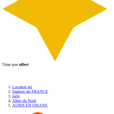
7ème jour
offert
Location ski
Stations ski FRANCE
Isère
Alpes du Nord
AURIS EN OISANS