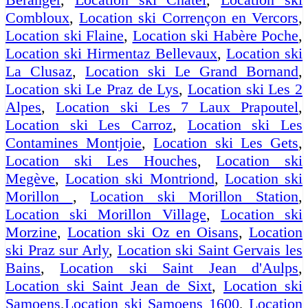
Combloux
,
Location ski Corrençon en Vercors
,
Location ski Flaine
,
Location ski Habère Poche
,
Location ski Hirmentaz Bellevaux
,
Location ski
La Clusaz
,
Location ski Le Grand Bornand
,
Location ski Le Praz de Lys
,
Location ski Les 2
Alpes
,
Location ski Les 7 Laux Prapoutel
,
Location ski Les Carroz
,
Location ski Les
Contamines Montjoie
,
Location ski Les Gets
,
Location ski Les Houches
,
Location ski
Megève
,
Location ski Montriond
,
Location ski
Morillon
,
Location ski Morillon Station
,
Location ski Morillon Village
,
Location ski
Morzine
,
Location ski Oz en Oisans
,
Location
ski Praz sur Arly
,
Location ski Saint Gervais les
Bains
,
Location ski Saint Jean d'Aulps
,
Location ski Saint Jean de Sixt
,
Location ski
Samoens
,
Location ski Samoens 1600
,
Location