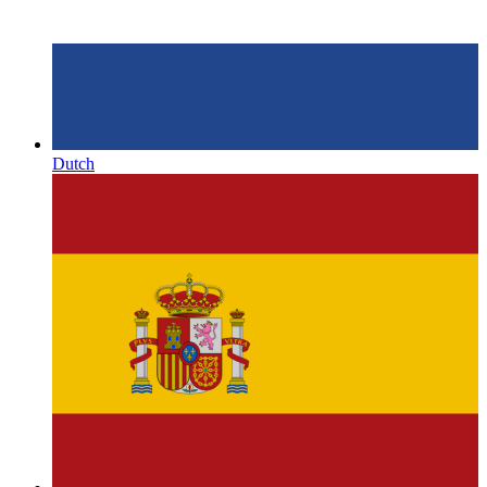
Dutch