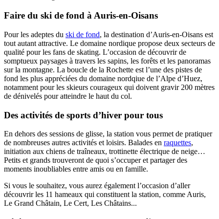
Faire du ski de fond à Auris-en-Oisans
Pour les adeptes du
ski de fond
, la destination d’Auris-en-Oisans est
tout autant attractive. Le domaine nordique propose deux secteurs de
qualité pour les fans de skating. L’occasion de découvrir de
somptueux paysages à travers les sapins, les forêts et les panoramas
sur la montagne. La boucle de la Rochette est l’une des pistes de
fond les plus appréciées du domaine nordqiue de l’Alpe d’Huez,
notamment pour les skieurs courageux qui doivent gravir 200 mètres
de dénivelés pour atteindre le haut du col.
Des activités de sports d’hiver pour tous
En dehors des sessions de glisse, la station vous permet de pratiquer
de nombreuses autres activités et loisirs. Balades en
raquettes
,
initiation aux chiens de traîneaux, trottinette électrique de neige…
Petits et grands trouveront de quoi s’occuper et partager des
moments inoubliables entre amis ou en famille.
Si vous le souhaitez, vous aurez également l’occasion d’aller
découvrir les 11 hameaux qui constituent la station, comme Auris,
Le Grand Châtain, Le Cert, Les Châtains...