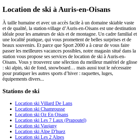
Location de ski à Auris-en-Oisans
À taille humaine et avec un accès facile à un domaine skiable vaste
et de qualité, la station-village d’Auris-en-Oisans est une destination
idéale pour les amateurs de skis et de montagne. Un cadre familial et
une localité pratique, qui vous promettent de belles surprises et de
beaux souvenirs. Et parce que Sport 2000 a à cœur de vous faire
passer les meilleures vacances possibles, notre magasin situé dans la
station vous propose ses services de location de ski à Auris-en-
Oisans. Vous y trouverez une sélection du meilleur matériel de glisse
: ski alpin, ski de fond, snowboard… mais aussi tout le nécessaire
pour pratiquer les autres sports d’hiver : raquettes, luges,
équipements divers...
Stations de ski
Location ski Villard De Lans
Location ski Chamrousse
Location ski Oz En Oisans
Location ski Les 7 Laux (Prapoutel)
Location ski Vaujany
Location ski Alpe D'huez
Location ski Les 2 Alpes