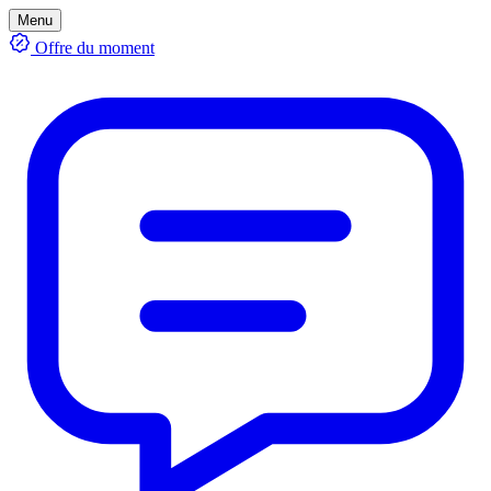
Menu
Offre du moment