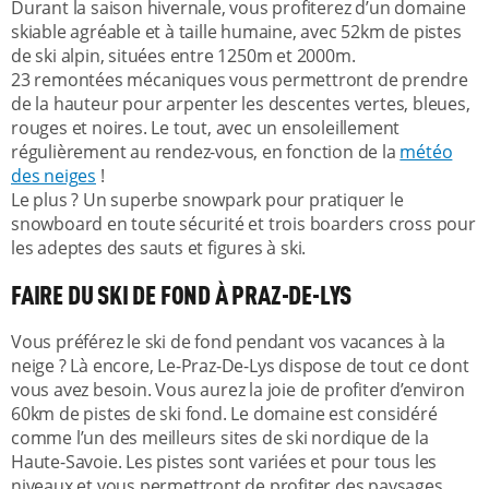
Durant la saison hivernale, vous profiterez d’un domaine
skiable agréable et à taille humaine, avec 52km de pistes
de ski alpin, situées entre 1250m et 2000m.
23 remontées mécaniques vous permettront de prendre
de la hauteur pour arpenter les descentes vertes, bleues,
rouges et noires. Le tout, avec un ensoleillement
régulièrement au rendez-vous, en fonction de la
météo
des neiges
!
Le plus ? Un superbe snowpark pour pratiquer le
snowboard en toute sécurité et trois boarders cross pour
les adeptes des sauts et figures à ski.
FAIRE DU SKI DE FOND À PRAZ-DE-LYS
Vous préférez le ski de fond pendant vos vacances à la
neige ? Là encore, Le-Praz-De-Lys dispose de tout ce dont
vous avez besoin. Vous aurez la joie de profiter d’environ
60km de pistes de ski fond. Le domaine est considéré
comme l’un des meilleurs sites de ski nordique de la
Haute-Savoie. Les pistes sont variées et pour tous les
niveaux et vous permettront de profiter des paysages