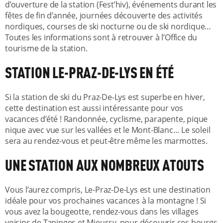
d’ouverture de la station (Fest’hiv), événements durant les
fêtes de fin d’année, journées découverte des activités
nordiques, courses de ski nocturne ou de ski nordique…
Toutes les informations sont à retrouver à l’Office du
tourisme de la station.
STATION LE-PRAZ-DE-LYS EN ÉTÉ
Si la station de ski du Praz-De-Lys est superbe en hiver,
cette destination est aussi intéressante pour vos
vacances d’été ! Randonnée, cyclisme, parapente, pique
nique avec vue sur les vallées et le Mont-Blanc… Le soleil
sera au rendez-vous et peut-être même les marmottes.
UNE STATION AUX NOMBREUX ATOUTS
Vous l’aurez compris, Le-Praz-De-Lys est une destination
idéale pour vos prochaines vacances à la montagne ! Si
vous avez la bougeotte, rendez-vous dans les villages
voisins de Taninges et Mieussy, pour découvrir ces bourgs