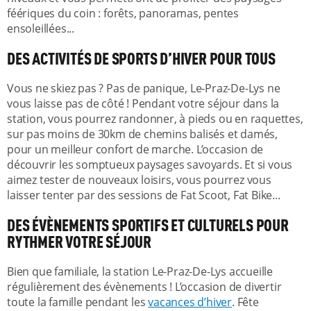
féériques du coin : forêts, panoramas, pentes
ensoleillées...
DES ACTIVITÉS DE SPORTS D’HIVER POUR TOUS
Vous ne skiez pas ? Pas de panique, Le-Praz-De-Lys ne
vous laisse pas de côté ! Pendant votre séjour dans la
station, vous pourrez randonner, à pieds ou en raquettes,
sur pas moins de 30km de chemins balisés et damés,
pour un meilleur confort de marche. L’occasion de
découvrir les somptueux paysages savoyards. Et si vous
aimez tester de nouveaux loisirs, vous pourrez vous
laisser tenter par des sessions de Fat Scoot, Fat Bike...
DES ÉVÈNEMENTS SPORTIFS ET CULTURELS POUR
RYTHMER VOTRE SÉJOUR
Bien que familiale, la station Le-Praz-De-Lys accueille
régulièrement des évènements ! L’occasion de divertir
toute la famille pendant les
vacances d’hiver
. Fête