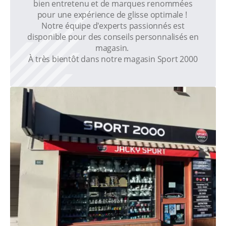
bien entretenu et de marques renommées
pour une expérience de glisse optimale !
Notre équipe d'experts passionnés est
disponible pour des conseils personnalisés en
magasin.
À très bientôt dans notre magasin Sport 2000