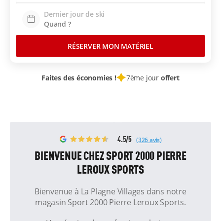
Dernier jour de ski
RÉSERVER MON MATÉRIEL
Faites des économies !
7ème jour
offert
4.5/5
(326 avis)
BIENVENUE CHEZ SPORT 2000 PIERRE
LEROUX SPORTS
Bienvenue à La Plagne Villages dans notre
magasin Sport 2000 Pierre Leroux Sports.