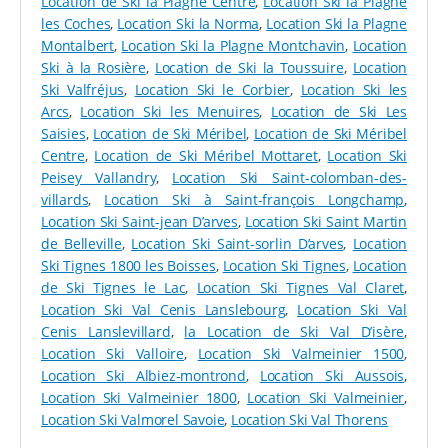
Location de Ski la Plagne Centre
,
Location Ski la Plagne
à neige
fabriqués par les marques de référence de la
les Coches
,
Location Ski la Norma
,
Location Ski la Plagne
glisse, déclinés dans plusieurs catégories de niveau.
Montalbert
,
Location Ski la Plagne Montchavin
,
Location
Ski à la Rosière
,
Location de Ski la Toussuire
,
Location
En complément de notre offre de location en ligne,
Ski Valfréjus
,
Location Ski le Corbier
,
Location Ski les
sachez que nous proposons également en magasin :
Arcs
,
Location Ski les Menuires
,
Location de Ski Les
des
luges pour adulte et enfant
, ainsi que des
skis de
Saisies
,
Location de Ski Méribel
,
Location de Ski Méribel
randonnée
(et free rando).
Centre
,
Location de Ski Méribel Mottaret
,
Location Ski
Voilà de quoi pouvoir explorer les moindres recoins du
Peisey Vallandry
,
Location Ski Saint-colomban-des-
domaine Paradiski !
villards
,
Location Ski à Saint-françois Longchamp
,
Location Ski Saint-jean D’arves
,
Location Ski Saint Martin
DU MATÉRIEL À RÉCUPÉRER AU CENTRE DU
de Belleville
,
Location Ski Saint-sorlin D’arves
,
Location
VILLAGE ET PRÈS DES PISTES
Ski Tignes 1800 les Boisses
,
Location Ski Tignes
,
Location
de Ski Tignes le Lac
,
Location Ski Tignes Val Claret
,
Bien que La Plagne Villages ne soit pas une station très
Location Ski Val Cenis Lanslebourg
,
Location Ski Val
étendue, l’idéal reste de pouvoir récupérer et déposer
Cenis Lanslevillard
,
la Location de Ski Val D’isère
,
vos skis à proximité des pistes. Notre magasin Sport
Location Ski Valloire
,
Location Ski Valmeinier 1500
,
2000 Pierre Leroux Sports dispose ainsi d’une
Location Ski Albiez-montrond
,
Location Ski Aussois
,
localisation idéale,
à côté des caisses de remontées
Location Ski Valmeinier 1800
,
Location Ski Valmeinier
,
mécaniques et des pistes de ski
. Venez chercher les
Location Ski Valmorel Savoie
,
Location Ski Val Thorens
équipements loués en ligne dès 8h30 pour votre