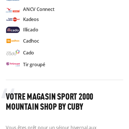
ANCV Connect
Kadeos
Illicado
Cadhoc
Cado
Tir groupé
VOTRE MAGASIN SPORT 2000
MOUNTAIN SHOP BY CUBY
Vous êtes prêt pour un séjour hivernal aux