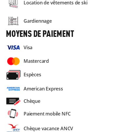
Location de vêtements de ski
Gardiennage
MOYENS DE PAIEMENT
Visa
Mastercard
Espèces
American Express
Chèque
Paiement mobile NFC
Chèque vacance ANCV