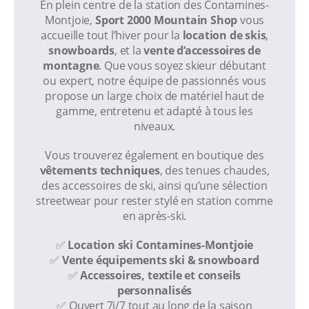
En plein centre de la station des Contamines-
Montjoie,
Sport 2000 Mountain Shop
vous
accueille tout l’hiver pour la
location de skis
,
snowboards
, et la
vente d’accessoires de
montagne
. Que vous soyez skieur débutant
ou expert, notre équipe de passionnés vous
propose un large choix de matériel haut de
gamme, entretenu et adapté à tous les
niveaux.
Vous trouverez également en boutique des
vêtements techniques
, des tenues chaudes,
des accessoires de ski, ainsi qu’une sélection
streetwear pour rester stylé en station comme
en après-ski.
✅
Location ski Contamines-Montjoie
✅
Vente équipements ski & snowboard
✅
Accessoires, textile et conseils
personnalisés
✅ Ouvert 7j/7 tout au long de la saison