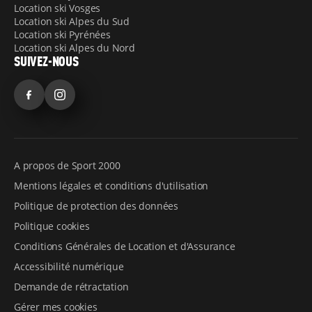
vacances à la montagne !
Location ski Vosges
Location ski Alpes du Sud
Location ski Pyrénées
Location ski Alpes du Nord
SUIVEZ-NOUS
Facebook
Instagram
A propos de Sport 2000
Mentions légales et conditions d'utilisation
Politique de protection des données
Politique cookies
Conditions Générales de Location et d'Assurance
Accessibilité numérique
Demande de rétractation
Gérer mes cookies