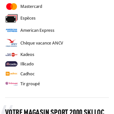
Mastercard
Espèces
American Express
Chèque vacance ANCV
Kadeos
Illicado
Cadhoc
Tir groupé
VOTRE MAGASIN SPORT 2000 SKI LOC