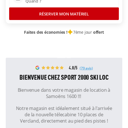
RÉSERVER MON MATÉRIEL
Faites des économies !
7ème jour
offert
4.8/5
(79 avis)
BIENVENUE CHEZ SPORT 2000 SKI LOC
Bienvenue dans votre magasin de location à
Samoëns 1600 !!!
Notre magasin est idéalement situé à l'arrivée
de la nouvelle télecabine 10 places de
Vercland, directement au pied des pistes !