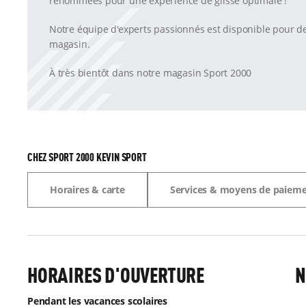
renommées pour une expérience de glisse optimale !
Notre équipe d'experts passionnés est disponible pour d
magasin.
À très bientôt dans notre magasin Sport 2000
CHEZ SPORT 2000 KEVIN SPORT
Horaires & carte
Services & moyens de paiem
HORAIRES D'OUVERTURE
N
Pendant les vacances scolaires