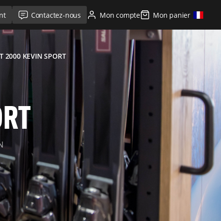
nt
Contactez-nous
Mon compte
Mon panier
T 2000 KEVIN SPORT
ORT
N