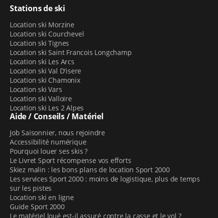
Stations de ski
Location ski Morzine
Location ski Courchevel
Location ski Tignes
Location ski Saint Francois Longchamp
Location ski Les Arcs
Location ski Val D'isere
Location ski Chamonix
Location ski Vars
Location ski Valloire
Location ski Les 2 Alpes
Aide / Conseils / Matériel
Job Saisonnier, nous rejoindre
Accessibilité numérique
Pourquoi louer ses skis ?
Le Livret Sport récompense vos efforts
Skiez malin : les bons plans de location Sport 2000
Les services Sport 2000 : moins de logistique, plus de temps
sur les pistes
Location ski en ligne
Guide Sport 2000
Le matériel loué est-il assuré contre la casse et le vol ?