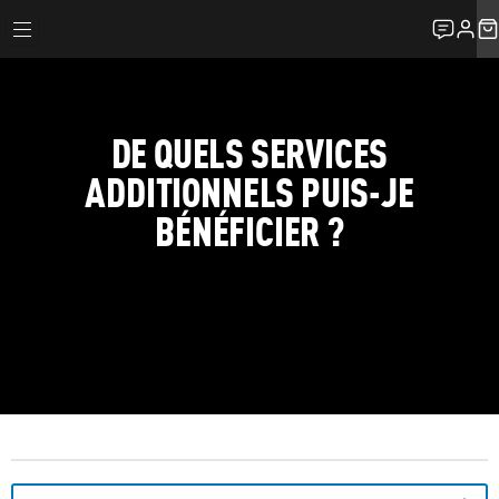
DE QUELS SERVICES
ADDITIONNELS PUIS-JE
BÉNÉFICIER ?
FAQ
LES SERVICES DE LOCATION
DE QUELS SERVICES ADDITIONNELS PUIS-JE BÉNÉFICIER ?