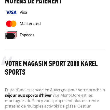
MOYENS DE PAIEMENT
Visa
Mastercard
Espèces
VOTRE MAGASIN SPORT 2000 KAREL
SPORTS
Envie d’une escapade en Auvergne pour votre prochain
séjour aux sports d’hiver
? Le Mont-Dore est les
montagnes du Sancy vous proposent plus de trente
pistes et de multiples activités de glisse. C’est un