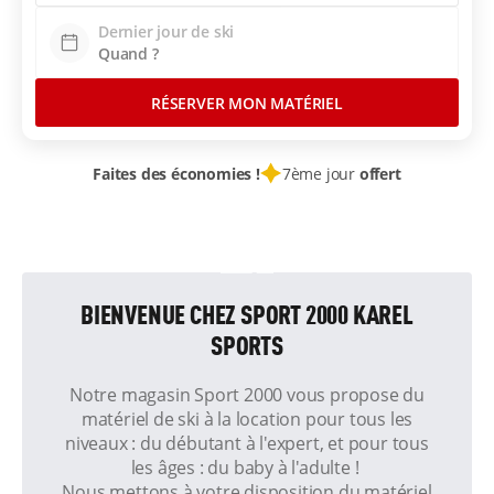
Dernier jour de ski
RÉSERVER MON MATÉRIEL
Faites des économies !
7ème jour
offert
BIENVENUE CHEZ SPORT 2000 KAREL
SPORTS
Notre magasin Sport 2000 vous propose du
matériel de ski à la location pour tous les
niveaux : du débutant à l'expert, et pour tous
les âges : du baby à l'adulte !
Nous mettons à votre disposition du matériel