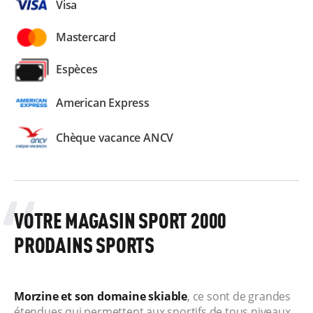
Visa
Mastercard
Espèces
American Express
Chèque vacance ANCV
VOTRE MAGASIN SPORT 2000
PRODAINS SPORTS
Morzine et son domaine skiable
, ce sont de grandes
étendues qui permettent aux sportifs de tous niveaux