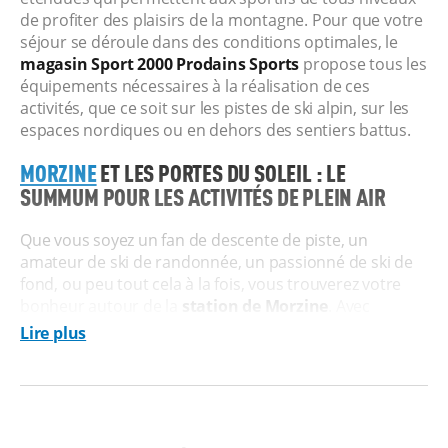
de profiter des plaisirs de la montagne. Pour que votre
séjour se déroule dans des conditions optimales, le
magasin Sport 2000 Prodains Sports
propose tous les
équipements nécessaires à la réalisation de ces
activités, que ce soit sur les pistes de ski alpin, sur les
espaces nordiques ou en dehors des sentiers battus.
MORZINE
ET LES PORTES DU SOLEIL : LE
SUMMUM POUR LES ACTIVITÉS DE PLEIN AIR
Que vous soyez un fan de descente de piste, un
amateur de ski de randonnée, un passionné de ski de
fond, ou peu tout cela à la fois, vous trouverez votre
bonheur autour de la
station de Morzine
. Avec
presque 300 pistes
, le domaine offre des dénivelés, des
Lire plus
longueurs de descente et des paysages très divers,
pour que vous ne vous lassiez jamais. Tout est pensé
de sorte que chaque skieur ou snowboardeur, du
débutant à l’expert, puisse se faire plaisir.
Le domaine de Morzine est par ailleurs connu pour ses