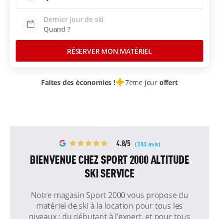
Dernier jour de ski
RÉSERVER MON MATÉRIEL
Faites des économies !
7ème jour
offert
4.8/5
(383 avis)
BIENVENUE CHEZ SPORT 2000 ALTITUDE
SKI SERVICE
Notre magasin Sport 2000 vous propose du
matériel de ski à la location pour tous les
niveaux : du débutant à l'expert, et pour tous