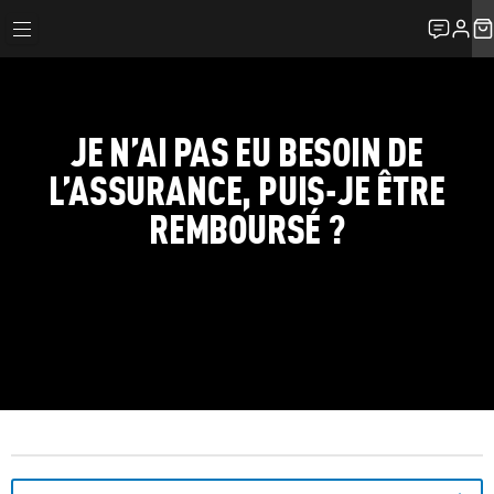
JE N’AI PAS EU BESOIN DE
L’ASSURANCE, PUIS-JE ÊTRE
REMBOURSÉ ?
FAQ
LES SERVICES DE LOCATION
JE N’AI PAS EU BESOIN DE L’ASSURANCE, PUIS-JE ÊTRE REMBOUR