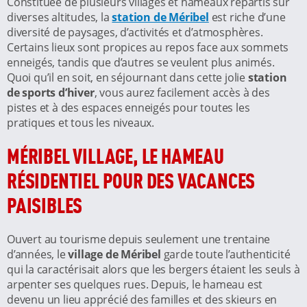
Constituée de plusieurs villages et hameaux répartis sur
diverses altitudes, la
station de Méribel
est riche d’une
diversité de paysages, d’activités et d’atmosphères.
Certains lieux sont propices au repos face aux sommets
enneigés, tandis que d’autres se veulent plus animés.
Quoi qu’il en soit, en séjournant dans cette jolie
station
de sports d’hiver
, vous aurez facilement accès à des
pistes et à des espaces enneigés pour toutes les
pratiques et tous les niveaux.
MÉRIBEL VILLAGE, LE HAMEAU
RÉSIDENTIEL POUR DES VACANCES
PAISIBLES
Ouvert au tourisme depuis seulement une trentaine
d’années, le
village de Méribel
garde toute l’authenticité
qui la caractérisait alors que les bergers étaient les seuls à
arpenter ses quelques rues. Depuis, le hameau est
devenu un lieu apprécié des familles et des skieurs en