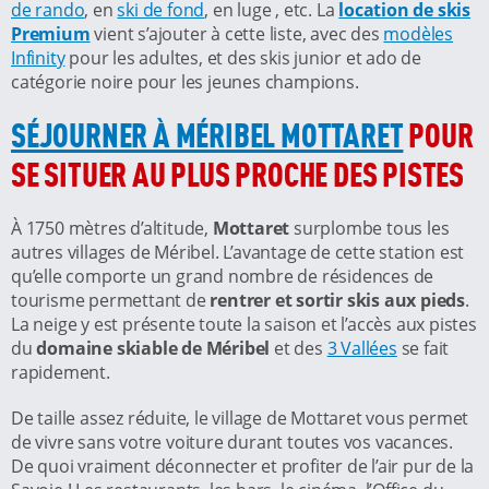
de rando
, en
ski de fond
, en luge , etc. La
location de skis
Premium
vient s’ajouter à cette liste, avec des
modèles
Infinity
pour les adultes, et des skis junior et ado de
catégorie noire pour les jeunes champions.
SÉJOURNER À MÉRIBEL MOTTARET
POUR
SE SITUER AU PLUS PROCHE DES PISTES
À 1750 mètres d’altitude,
Mottaret
surplombe tous les
autres villages de Méribel. L’avantage de cette station est
qu’elle comporte un grand nombre de résidences de
tourisme permettant de
rentrer et sortir skis aux pieds
.
La neige y est présente toute la saison et l’accès aux pistes
du
domaine skiable de Méribel
et des
3 Vallées
se fait
rapidement.
De taille assez réduite, le village de Mottaret vous permet
de vivre sans votre voiture durant toutes vos vacances.
De quoi vraiment déconnecter et profiter de l’air pur de la