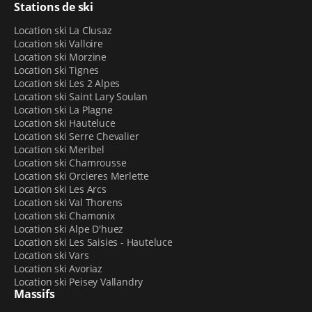
Stations de ski
Location ski La Clusaz
Location ski Valloire
Location ski Morzine
Location ski Tignes
Location ski Les 2 Alpes
Location ski Saint Lary Soulan
Location ski La Plagne
Location ski Hauteluce
Location ski Serre Chevalier
Location ski Meribel
Location ski Chamrousse
Location ski Orcieres Merlette
Location ski Les Arcs
Location ski Val Thorens
Location ski Chamonix
Location ski Alpe D'huez
Location ski Les Saisies - Hauteluce
Location ski Vars
Location ski Avoriaz
Location ski Peisey Vallandry
Massifs