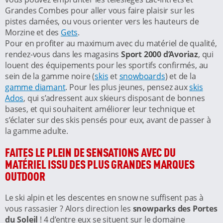
Grandes Combes pour aller vous faire plaisir sur les
pistes damées, ou vous orienter vers les hauteurs de
Morzine et des
Gets
.
Pour en profiter au maximum avec du matériel de qualité,
rendez-vous dans les magasins
Sport 2000 d’Avoriaz
, qui
louent des équipements pour les sportifs confirmés, au
sein de la gamme noire (
skis
et
snowboards
) et de la
gamme diamant
. Pour les plus jeunes, pensez aux
skis
Ados
, qui s’adressent aux skieurs disposant de bonnes
bases, et qui souhaitent améliorer leur technique et
s’éclater sur des skis pensés pour eux, avant de passer à
la gamme adulte.
FAITES LE PLEIN DE SENSATIONS AVEC DU
MATÉRIEL ISSU DES PLUS GRANDES MARQUES
OUTDOOR
Le ski alpin et les descentes en snow ne suffisent pas à
vous rassasier ? Alors direction les
snowparks des Portes
du Soleil
! 4 d’entre eux se situent sur le domaine