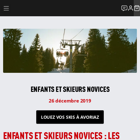
ENFANTS ET SKIEURS NOVICES
26 décembre 2019
LOUEZ VOS SKIS À AVORIAZ
ENFANTS ET SKIEURS NOVICES : LES