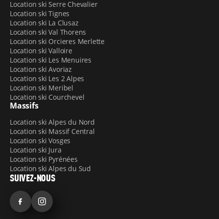
Location ski Serre Chevalier
Location ski Tignes
Location ski La Clusaz
Location ski Val Thorens
Location ski Orcieres Merlette
Location ski Valloire
Location ski Les Menuires
Location ski Avoriaz
Location ski Les 2 Alpes
Location ski Meribel
Location ski Courchevel
Massifs
Location ski Alpes du Nord
Location ski Massif Central
Location ski Vosges
Location ski Jura
Location ski Pyrénées
Location ski Alpes du Sud
SUIVEZ-NOUS
Facebook
Instagram