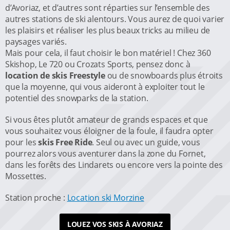
d’Avoriaz, et d’autres sont réparties sur l’ensemble des
autres stations de ski alentours. Vous aurez de quoi varier
les plaisirs et réaliser les plus beaux tricks au milieu de
paysages variés.
Mais pour cela, il faut choisir le bon matériel ! Chez 360
Skishop, Le 720 ou Crozats Sports, pensez donc à
location de skis Freestyle
ou de snowboards plus étroits
que la moyenne, qui vous aideront à exploiter tout le
potentiel des snowparks de la station.
Si vous êtes plutôt amateur de grands espaces et que
vous souhaitez vous éloigner de la foule, il faudra opter
pour les
skis Free Ride
. Seul ou avec un guide, vous
pourrez alors vous aventurer dans la zone du Fornet,
dans les forêts des Lindarets ou encore vers la pointe des
Mossettes.
Station proche :
Location ski Morzine
LOUEZ VOS SKIS À AVORIAZ