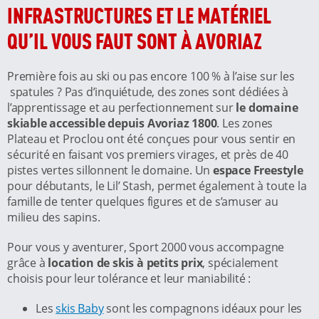
INFRASTRUCTURES ET LE MATÉRIEL
QU’IL VOUS FAUT SONT À AVORIAZ
Première fois au ski ou pas encore 100 % à l’aise sur les
spatules ? Pas d’inquiétude, des zones sont dédiées à
l’apprentissage et au perfectionnement sur
le domaine
skiable accessible depuis Avoriaz 1800
. Les zones
Plateau et Proclou ont été conçues pour vous sentir en
sécurité en faisant vos premiers virages, et près de 40
pistes vertes sillonnent le domaine. Un
espace Freestyle
pour débutants, le Lil’ Stash, permet également à toute la
famille de tenter quelques figures et de s’amuser au
milieu des sapins.
Pour vous y aventurer, Sport 2000 vous accompagne
grâce à
location de skis à petits prix
, spécialement
choisis pour leur tolérance et leur maniabilité :
Les
skis Baby
sont les compagnons idéaux pour les