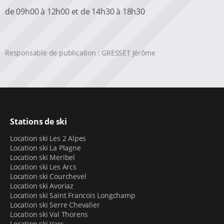
de 09h00 à 12h00 et de 14h30 à 18h30
Responsable de publication : GRESSET Jérôme
Stations de ski
Location ski Les 2 Alpes
Location ski La Plagne
Location ski Meribel
Location ski Les Arcs
Location ski Courchevel
Location ski Avoriaz
Location ski Saint Francois Longchamp
Location ski Serre Chevalier
Location ski Val Thorens
Location ski Vars