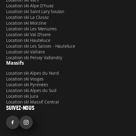
Location ski Alpe D'huez
Location ski Saint Lary Soulan
Location ski La Clusaz
Location ski Morzine
Location ski Les Menuires
Location ski Val D'isere
Location ski Hauteluce
Location ski Les Saisies - Hauteluce
Location ski Valloire
Location ski Peisey Vallandry
Massifs
Location ski Alpes du Nord
Location ski Vosges
Location ski Pyrénées
Location ski Alpes du Sud
Location ski Jura
Location ski Massif Central
SUIVEZ-NOUS
Facebook
Instagram