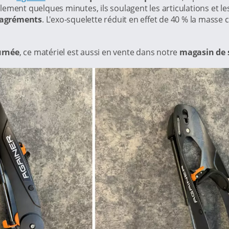
ement quelques minutes, ils soulagent les articulations et l
ésagréments
. L'exo-squelette réduit en effet de 40 % la masse
ournée
, ce matériel est aussi en vente dans notre
magasin de s