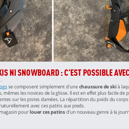
IS NI SNOWBOARD : C'EST POSSIBLE AVEC 
Dogs
se composent simplement d'une
chaussure de ski
à laqu
, mêmes les novices de la glisse. Il est en effet plus facile de 
ntes sur les pistes damées. La répartition du poids du corps
 naturellement avec ces patins aux pieds.
n magasin pour
louer ces patins
d'un nouveau genre à la journé