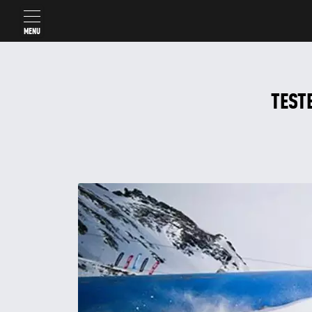
MENU
TEST