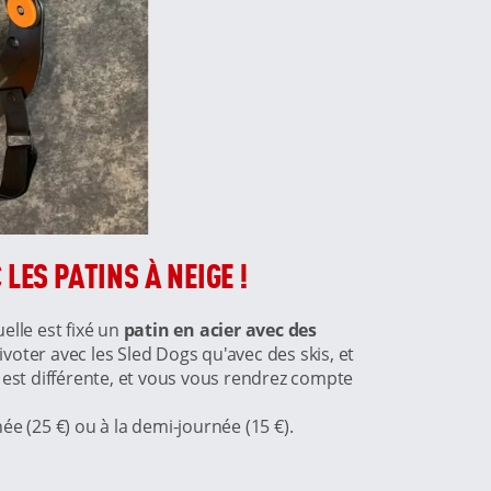
LES PATINS À NEIGE !
elle est fixé un
patin en acier avec des
pivoter avec les Sled Dogs qu'avec des skis, et
 est différente, et vous vous rendrez compte
e (25 €) ou à la demi-journée (15 €).