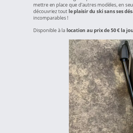
mettre en place que d'autres modèles, en seul
découvriez tout
le plaisir du ski sans ses d
incomparables !
Disponible à la
location au prix de 50 € la j