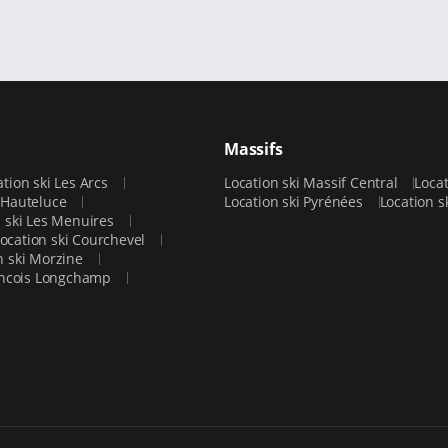
Massifs
ation ski Les Arcs
Location ski Massif Central
Loca
i Hauteluce
Location ski Pyrénées
Location s
n ski Les Menuires
ocation ski Courchevel
n ski Morzine
rancois Longchamp