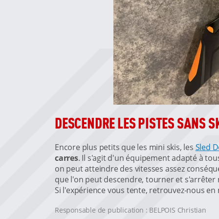
DESCENDRE LES PISTES SANS SK
Encore plus petits que les mini skis, les
Sled 
carres
. Il s'agit d'un équipement adapté à tous
on peut atteindre des vitesses assez conséque
que l'on peut descendre, tourner et s'arrêter
Si l'expérience vous tente, retrouvez-nous e
Responsable de publication : BELPOIS Christian