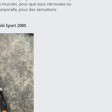
es muscles, pour que vous retrouviez ou
 corporelle, pour des sensations
ki Sport 2000
.