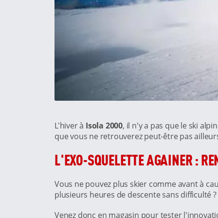
L'hiver à
Isola 2000
, il n'y a pas que le ski a
que vous ne retrouverez peut-être pas ailleur
L'EXO-SQUELETTE AGAINER : REN
Vous ne pouvez plus skier comme avant à caus
plusieurs heures de descente sans difficulté ?
Venez donc en magasin pour tester l'innovati