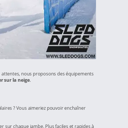
s les attentes, nous proposons des équipements
r sur la neige
.
laires ? Vous aimeriez pouvoir enchaîner
ner sur chaque jambe. Plus faciles et rapides à