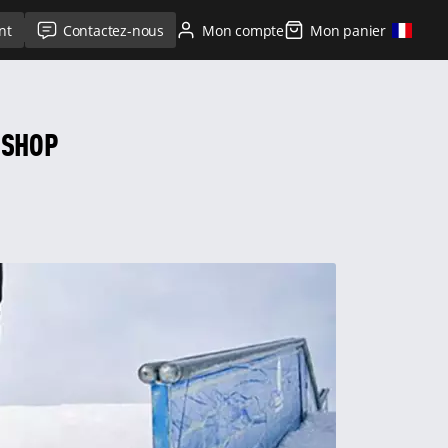
nt
Contactez-nous
Mon compte
Mon panier
 SHOP