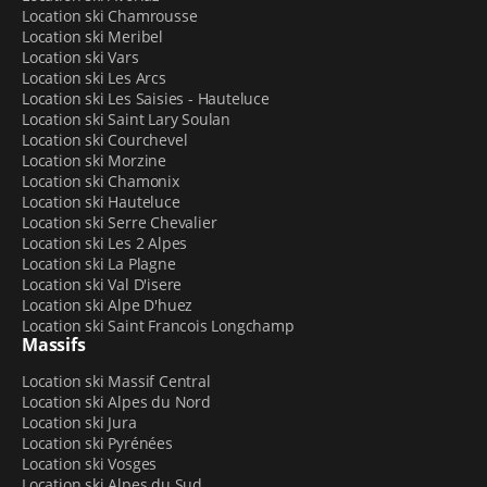
Location ski Chamrousse
Location ski Meribel
Location ski Vars
Location ski Les Arcs
Location ski Les Saisies - Hauteluce
Location ski Saint Lary Soulan
Location ski Courchevel
Location ski Morzine
Location ski Chamonix
Location ski Hauteluce
Location ski Serre Chevalier
Location ski Les 2 Alpes
Location ski La Plagne
Location ski Val D'isere
Location ski Alpe D'huez
Location ski Saint Francois Longchamp
Massifs
Location ski Massif Central
Location ski Alpes du Nord
Location ski Jura
Location ski Pyrénées
Location ski Vosges
Location ski Alpes du Sud