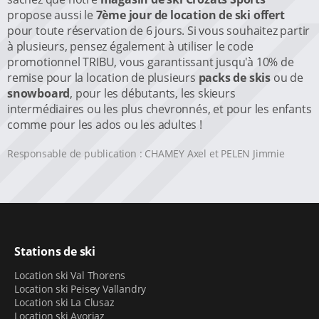
propose aussi le
7ème jour de location de ski offert
pour toute réservation de 6 jours. Si vous souhaitez partir
à plusieurs, pensez également à utiliser le code
promotionnel TRIBU, vous garantissant jusqu'à 10% de
remise pour la location de plusieurs
packs de skis
ou de
snowboard
, pour les débutants, les skieurs
intermédiaires ou les plus chevronnés, et pour les enfants
comme pour les ados ou les adultes !
Responsable de publication : CHAMEY Axel et PELEN Jimmie
Stations de ski
Location ski Val Thorens
Location ski Peisey Vallandry
Location ski La Clusaz
Location ski Avoriaz