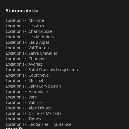
Stations de ski
Location ski Morzine
Location ski Les Arcs
Location ski Chamrousse
Location ski Les Menuires
Location ski Les 2 Alpes
Location ski Val Thorens
Location ski Serre Chevalier
Location ski Chamonix
Location ski Avoriaz
Location ski Saint Francois Longchamp
Location ski Courchevel
Location ski Meribel
Location ski Saint Lary Soulan
Location ski Hauteluce
Location ski Vars
Location ski Valloire
Location ski Alpe D'huez
Location ski Orcieres Merlette
Location ski Tignes
Location ski Les Saisies - Hauteluce