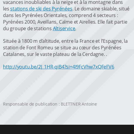
vacances inoubliables à la neige et à la montagne dans
les
stations de ski des Pyrénées
. Le domaine skiable, situé
dans les Pyrénées Orientales, comprend 4 secteurs :
Pyrénées 2000, Aveillans, Calme et Airelles. Elle fait partie
du groupe de stations
Altiservice
.
Située à 1800 m d’altitude, entre la France et l’Espagne, la
station de Font Romeu se situe au cœur des Pyrénées
Catalanes, sur le vaste plateau de la Cerdagne. .
http://youtu.be/2J_1HR-qiB4?si=4I9FcVhw7xQFeFV6
Responsable de publication : BLETTNER Antoine