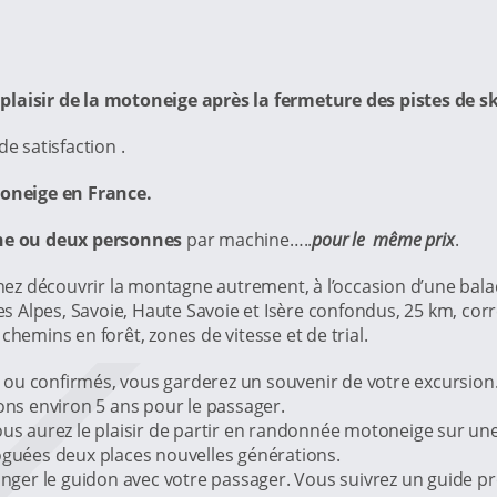
plaisir de la motoneige après la fermeture des pistes de sk
 satisfaction .
neige en France.
e ou deux personnes
par machine…..
pour le
même
prix
.
venez découvrir la montagne autrement, à l’occasion d’une ba
 Alpes, Savoie, Haute Savoie et Isère confondus, 25 km, cor
chemins en forêt, zones de vitesse et de trial.
u confirmés, vous garderez un souvenir de votre excursion. L
lons environ 5 ans pour le passager.
ous aurez le plaisir de partir en randonnée motoneige sur un
uées deux places nouvelles générations.
hanger le guidon avec votre passager. Vous suivrez un guide pr