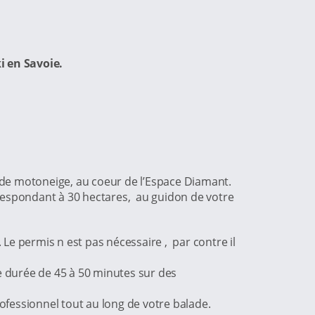
i en Savoie.
lade motoneige, au coeur de l’Espace Diamant.
respondant à 30 hectares, au guidon de votre
e permis n est pas nécessaire , par contre il
e durée de 45 à 50 minutes sur des
ofessionnel tout au long de votre balade.