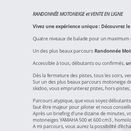
RANDONNÉE MOTONEIGE
et VENTE EN LIGNE
Vivez une expérience unique : Découvrez le 
Quatre niveaux de balade pour un maximum de
Un des plus beaux parcours
Randonnée Moto
Accessible à tous, débutants ou confirmés,
un
Dès la fermeture des pistes, tous les soirs, 
Sur un des plus beaux parcours motoneige des
skidoo, vous emprunterez pistes, hors-pistes, 
Parcours atypique, que vous soyez débutants o
faut être majeur pour piloter et nous conseil
Après un briefing d’une dizaine de minutes, v
motoneiges YAMAHA 500 et 600 cm3 , homolog
A mi parcours, vous aurez la possibilité d’éc