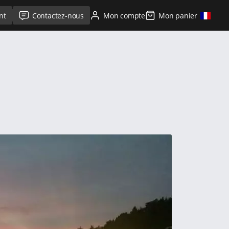
nt
Contactez-nous
Mon compte
Mon panier