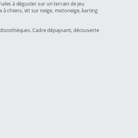
inales à déguster sur un terrain de jeu
x à chiens, vtt sur neige, motoneige, karting
et discothèques. Cadre dépaysant, découverte