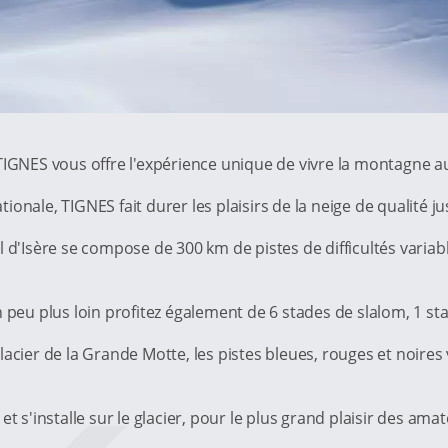
 TIGNES vous offre l'expérience unique de vivre la montagne 
onale, TIGNES fait durer les plaisirs de la neige de qualité 
l d'Isère se compose de 300 km de pistes de difficultés variab
 peu plus loin profitez également de 6 stades de slalom, 1 st
e glacier de la Grande Motte, les pistes bleues, rouges et noire
t s'installe sur le glacier, pour le plus grand plaisir des amat