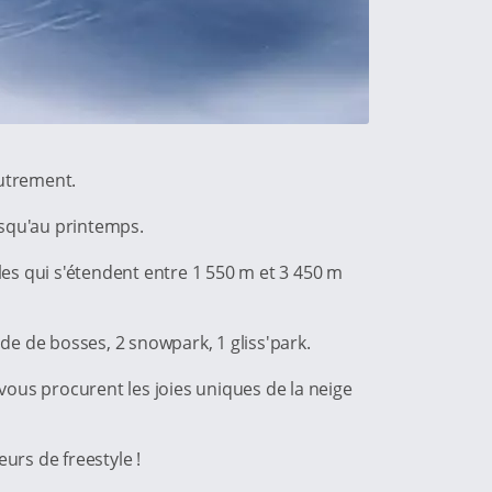
autrement.
jusqu'au printemps.
les qui s'étendent entre 1 550 m et 3 450 m
ade de bosses, 2 snowpark, 1 gliss'park.
s vous procurent les joies uniques de la neige
eurs de freestyle !