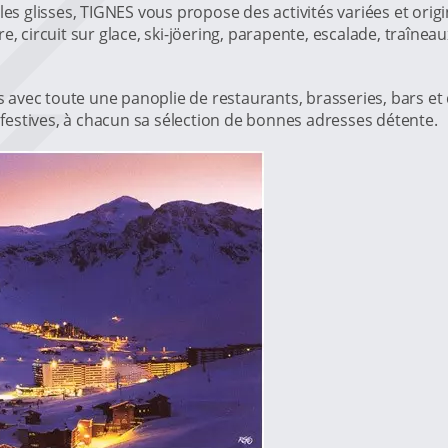
les glisses, TIGNES vous propose des activités variées et orig
, circuit sur glace, ski-jöering, parapente, escalade, traîneau
irs avec toute une panoplie de restaurants, brasseries, bars 
estives, à chacun sa sélection de bonnes adresses détente.