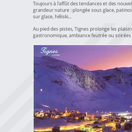
Toujours à l'affût des tendances et des nouvel
grandeur nature : plongée sous glace, patinoire
sur glace, héliski...
Au pied des pistes, Tignes prolonge les plais
gastronomique, ambiance feutrée ou soirées f