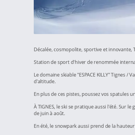
Décalée, cosmopolite, sportive et innovante,
Station de sport d'hiver de renommée internati
Le domaine skiable "ESPACE KILLY" Tignes / Va
d'altitude.
En plus de ces pistes, poussez vos spatules un
À TIGNES, le ski se pratique aussi l'été. Sur l
de juin à août.
En été, le snowpark aussi prend de la hauteur e