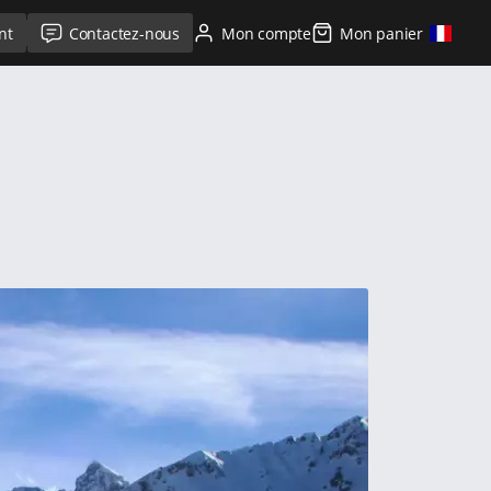
nt
Contactez-nous
Mon compte
Mon panier