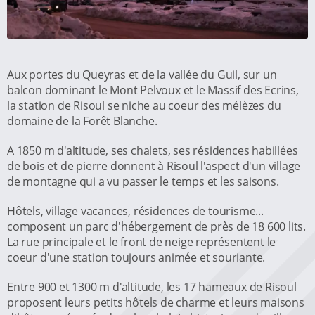
Aux portes du Queyras et de la vallée du Guil, sur un
balcon dominant le Mont Pelvoux et le Massif des Ecrins,
la station de Risoul se niche au coeur des mélèzes du
domaine de la Forêt Blanche.
A 1850 m d'altitude, ses chalets, ses résidences habillées
de bois et de pierre donnent à Risoul l'aspect d'un village
de montagne qui a vu passer le temps et les saisons.
Hôtels, village vacances, résidences de tourisme...
composent un parc d'hébergement de près de 18 600 lits.
La rue principale et le front de neige représentent le
coeur d'une station toujours animée et souriante.
Entre 900 et 1300 m d'altitude, les 17 hameaux de Risoul
proposent leurs petits hôtels de charme et leurs maisons