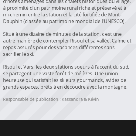
d'hôtes aménagés dans les chalets historiques du village,
à proximité d'un patrimoine rural riche et préservé et à
mi-chemin entre la station et la cité fortifiée de Mont-
Dauphin (classée au patrimoine mondial de l'UNESCO).
Situé à une dizaine de minutes de la station, c'est une
autre manière de contempler Risoul et sa vallée. Calme et
repos assurés pour des vacances différentes sans
sacrifier le ski.
Risoul et Vars, les deux stations soeurs à l'accent du sud,
se partagent une vaste forêt de mélèzes. Une union
heureuse qui satisfait les skieurs gourmands, avides de
grands espaces, prêts à en découdre avec la montagne.
Responsable de publication : Kassandra & Kévin