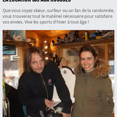
Que vous soyez skieur, surfeur ou un fan de la randonnée,
vous trouverez tout le matériel nécessaire pour satisfaire
vos envies. Vive les sports d'hiver à tout âge !