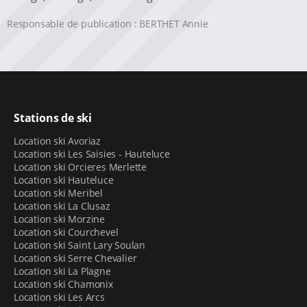
Responsable de publication : BERTHET Annie
Stations de ski
Location ski Avoriaz
Location ski Les Saisies - Hauteluce
Location ski Orcieres Merlette
Location ski Hauteluce
Location ski Meribel
Location ski La Clusaz
Location ski Morzine
Location ski Courchevel
Location ski Saint Lary Soulan
Location ski Serre Chevalier
Location ski La Plagne
Location ski Chamonix
Location ski Les Arcs