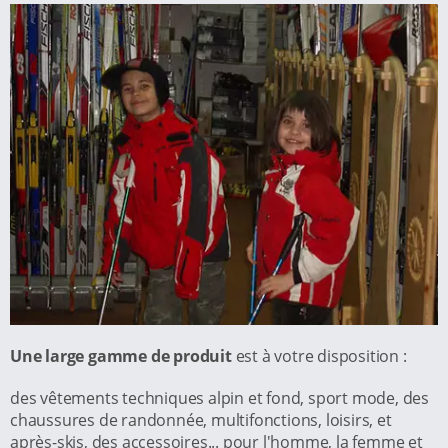
Une large gamme de produit
est à votre disposition :
des vêtements techniques alpin et fond, sport mode, des
chaussures de randonnée, multifonctions, loisirs, et
après-skis, des accessoires... pour l'homme, la femme et