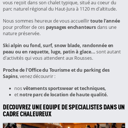
vous reçoit dans son chalet typique, situé au coeur du
parc naturel régional du Haut-Jura à 1120 m d'altitude.
Nous sommes heureux de vous accueillir
toute l'année
pour profiter de ces
paysages enchanteurs
dans une
nature préservée.
Ski alpin ou fond, surf, snow blade, randonnée en
peau ou en raquette, luge, patin à glace...
sont autant
d'activités qui vous attendent aux Rousses.
Proche de l'Office du Tourisme et du parking des
Sapins
, venez découvrir :
nos
vêtements sportswear et techniques,
et
notre parc de location de haute qualité.
DECOUVREZ UNE EQUIPE DE SPECIALISTES DANS UN
CADRE CHALEUREUX