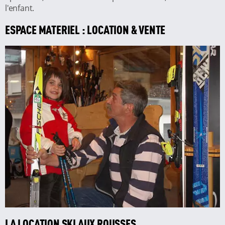
l'enfant.
ESPACE MATERIEL : LOCATION & VENTE
LA LOCATION SKI AUX ROUSSES