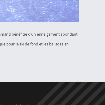
Sommand bénéficie d'un enneigement abondant.
ue pour le ski de fond et les ballades en