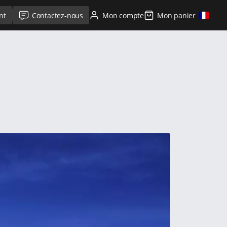
nt
Contactez-nous
Mon compte
Mon panier