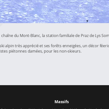
 chaîne du Mont-Blanc, la station familiale de Praz de Lys 
i alpin très apprécié et ses forêts enneigées, un décor féeriq
pistes piétonnes damées, pour les non-skieurs.
Massifs