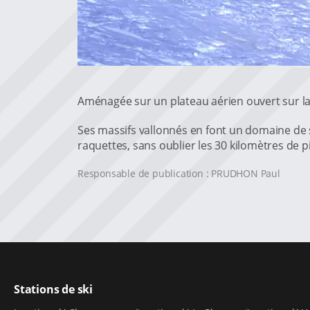
Aménagée sur un plateau aérien ouvert sur la
Ses massifs vallonnés en font un domaine de sk
raquettes, sans oublier les 30 kilomètres de 
Responsable de publication : PRUDHON Paul
Stations de ski