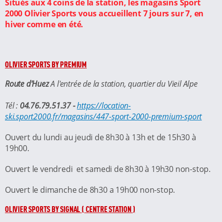
Situés aux 4 coins de la station, les magasins Sport
2000 Olivier Sports vous accueillent 7 jours sur 7, en
hiver comme en été.
OLIVIER SPORTS BY PREMIUM
Route d'Huez
A l'entrée de la station, quartier du Vieil Alpe
Tél :
04.76.79.51.37 -
https://location-
ski.sport2000.fr/magasins/447-sport-2000-premium-sport
Ouvert du lundi au jeudi de 8h30 à 13h et de 15h30 à
19h00.
Ouvert le vendredi et samedi de 8h30 à 19h30 non-stop.
Ouvert le dimanche de 8h30 a 19h00 non-stop.
OLIVIER SPORTS BY SIGNAL ( CENTRE STATION )