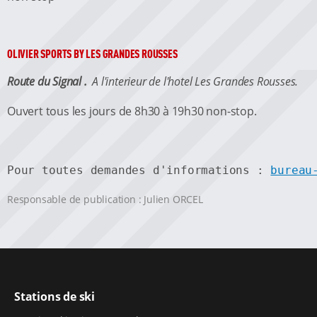
OLIVIER SPORTS BY LES GRANDES ROUSSES
Route du Signal .
A l'interieur de l'hotel Les Grandes Rousses.
Ouvert tous les jours de 8h30 à 19h30 non-stop.
Pour toutes demandes d'informations : 
bureau
Responsable de publication : Julien ORCEL
Stations de ski