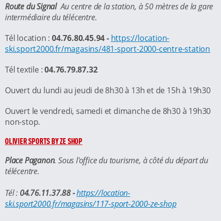
Route du Signal
Au centre de la station, à 50 mètres de la gare
intermédiaire du télécentre.
Tél location :
04.76.80.45.94 -
https://location-
ski.sport2000.fr/magasins/481-sport-2000-centre-station
Tél textile :
04.76.79.87.32
Ouvert du lundi au jeudi de 8h30 à 13h et de 15h à 19h30
Ouvert le vendredi, samedi et dimanche de 8h30 à 19h30
non-stop.
OLIVIER SPORTS BY ZE SHOP
Place Paganon
. Sous l'office du tourisme, à côté du départ du
télécentre.
Tél :
04.76.11.37.88 -
https://location-
ski.sport2000.fr/magasins/117-sport-2000-ze-shop