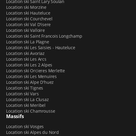
Location ski Saint Lary Soulan
Location ski Morzine
Location ski Hauteluce
Location ski Courchevel
Location ski Val D'isere
Location ski Valloire
Location ski Saint Francois Longchamp
Location ski La Plagne
Location ski Les Saisies - Hauteluce
Location ski Avoriaz
Location ski Les Arcs
Location ski Les 2 Alpes
Location ski Orcieres Merlette
Location ski Les Menuires
Location ski Alpe D'huez
Location ski Tignes
Location ski Vars
Location ski La Clusaz
Location ski Meribel
Location ski Chamrousse
Massifs
Location ski Vosges
Location ski Alpes du Nord