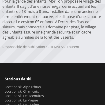
Pour la garde des enfants, Morillon propose le village des
enfants. Il s'agit d'une nurserie/garderie accueillant les
enfants de 18 mois à 8 ans. Installée dans une ancienne
ferme entièrement restaurée, elle dispose d'une capacité
d'accueil d'environ 65 enfants. A l'écart des flots de
skieurs, mais connecté au domaine par piste, le Village
des Enfants assure une grande sécurité et un cadre
agréable au milieu de la forêt des Esserts.
Responsable de publication : CHENIVESSE Laurent
Stations de ski
Location ski Alpe D'huez
Location ski Chamonix
Location ski Les Menuires
Location ski La Plagne
Location ski Les 2 Alpes