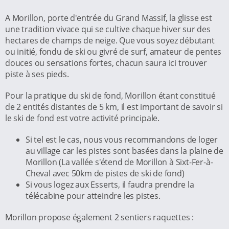
A Morillon, porte d'entrée du Grand Massif, la glisse est
une tradition vivace qui se cultive chaque hiver sur des
hectares de champs de neige. Que vous soyez débutant
ou initié, fondu de ski ou givré de surf, amateur de pentes
douces ou sensations fortes, chacun saura ici trouver
piste à ses pieds.
Pour la pratique du ski de fond, Morillon étant constitué
de 2 entités distantes de 5 km, il est important de savoir si
le ski de fond est votre activité principale.
Si tel est le cas, nous vous recommandons de loger
au village car les pistes sont basées dans la plaine de
Morillon (La vallée s'étend de Morillon à Sixt-Fer-à-
Cheval avec 50km de pistes de ski de fond)
Si vous logez aux Esserts, il faudra prendre la
télécabine pour atteindre les pistes.
Morillon propose également 2 sentiers raquettes :