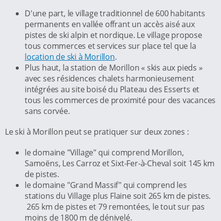
D'une part, le village traditionnel de 600 habitants
permanents en vallée offrant un accès aisé aux
pistes de ski alpin et nordique. Le village propose
tous commerces et services sur place tel que la
location de ski à Morillon
.
Plus haut, la station de Morillon « skis aux pieds »
avec ses résidences chalets harmonieusement
intégrées au site boisé du Plateau des Esserts et
tous les commerces de proximité pour des vacances
sans corvée.
Le ski à Morillon peut se pratiquer sur deux zones :
le domaine "Village" qui comprend Morillon,
Samoëns, Les Carroz et Sixt-Fer-à-Cheval soit 145 km
de pistes.
le domaine "Grand Massif" qui comprend les
stations du Village plus Flaine soit 265 km de pistes.
265 km de pistes et 79 remontées, le tout sur pas
moins de 1800 m de dénivelé.