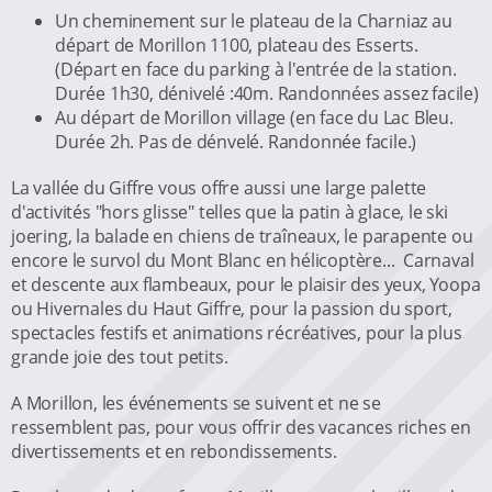
Un cheminement sur le plateau de la Charniaz au
départ de Morillon 1100, plateau des Esserts.
(Départ en face du parking à l'entrée de la station.
Durée 1h30, dénivelé :40m. Randonnées assez facile)
Au départ de Morillon village (en face du Lac Bleu.
Durée 2h. Pas de dénvelé. Randonnée facile.)
La vallée du Giffre vous offre aussi une large palette
d'activités "hors glisse" telles que la patin à glace, le ski
joering, la balade en chiens de traîneaux, le parapente ou
encore le survol du Mont Blanc en hélicoptère... Carnaval
et descente aux flambeaux, pour le plaisir des yeux, Yoopa
ou Hivernales du Haut Giffre, pour la passion du sport,
spectacles festifs et animations récréatives, pour la plus
grande joie des tout petits.
A Morillon, les événements se suivent et ne se
ressemblent pas, pour vous offrir des vacances riches en
divertissements et en rebondissements.