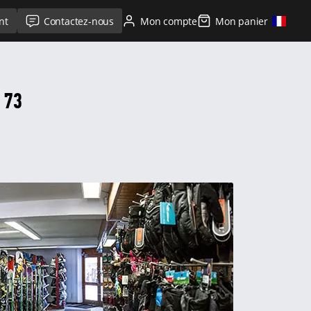
nt
Contactez-nous
Mon compte
Mon panier
 73