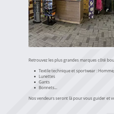
Retrouvez les plus grandes marques côté bou
Textile technique et sportwear : Homme
Lunettes
Gants
Bonnets...
Nos vendeurs seront là pour vous guider et vo