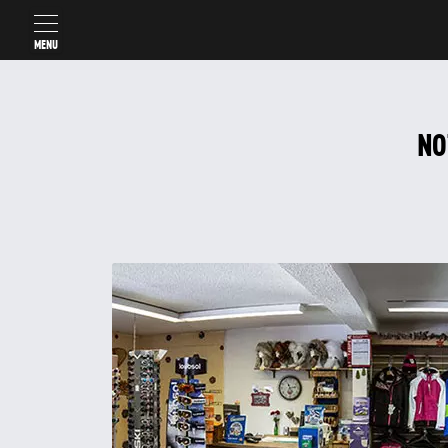
MENU
NO