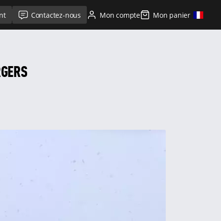
nt
Contactez-nous
Mon compte
Mon panier
RGERS