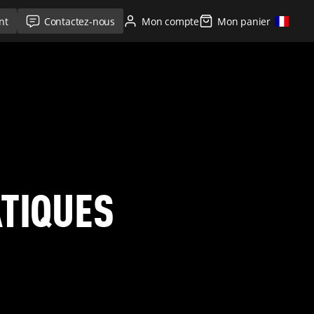
nt
Contactez-nous
Mon compte
Mon panier
ATIQUES