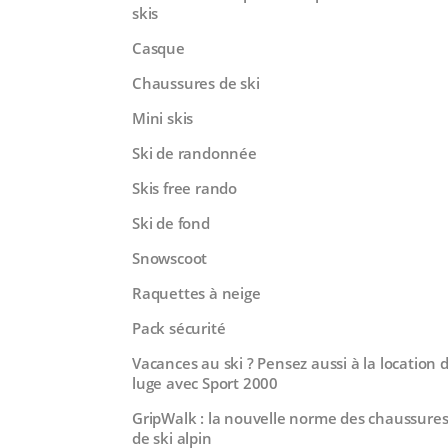
skis
Casque
Chaussures de ski
Mini skis
Ski de randonnée
Skis free rando
Ski de fond
Snowscoot
Raquettes à neige
Pack sécurité
Vacances au ski ? Pensez aussi à la location 
luge avec Sport 2000
GripWalk : la nouvelle norme des chaussure
de ski alpin