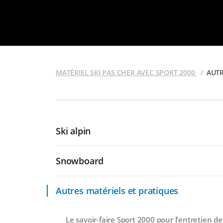
MATÉRIEL SKI PAS CHER AVEC SPORT 2000
AUTR
Ski alpin
Snowboard
Autres matériels et pratiques
Le savoir-faire Sport 2000 pour l’entretien de