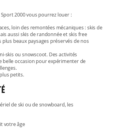
 Sport 2000 vous pourrez louer :
ces, loin des remontées mécaniques : skis de
ais aussi skis de randonnée et skis free
es plus beaux paysages préservés de nos
i-skis ou snowscoot. Des activités
e belle occasion pour expérimenter de
llenges.
lus petits.
TÉ
riel de ski ou de snowboard, les
t votre âge