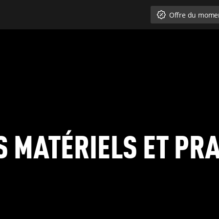
Offre du mome
 MATÉRIELS ET PR