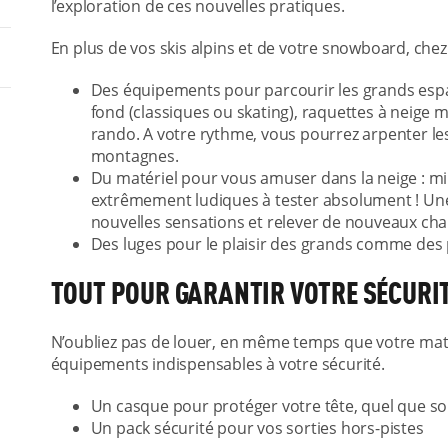
l’exploration de ces nouvelles pratiques.
En plus de vos skis alpins et de votre snowboard, chez
Des équipements pour parcourir les grands espa
fond (classiques ou skating), raquettes à neige m
rando. A votre rythme, vous pourrez arpenter l
montagnes.
Du matériel pour vous amuser dans la neige : min
extrêmement ludiques à tester absolument ! Un
nouvelles sensations et relever de nouveaux cha
Des luges pour le plaisir des grands comme des p
TOUT POUR GARANTIR VOTRE SÉCURI
N’oubliez pas de louer, en même temps que votre maté
équipements indispensables à votre sécurité.
Un casque pour protéger votre tête, quel que soi
Un pack sécurité pour vos sorties hors-pistes