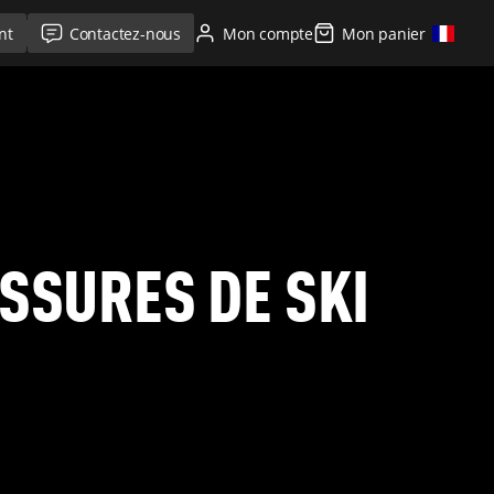
nt
Contactez-nous
Mon compte
Mon panier
SSURES DE SKI