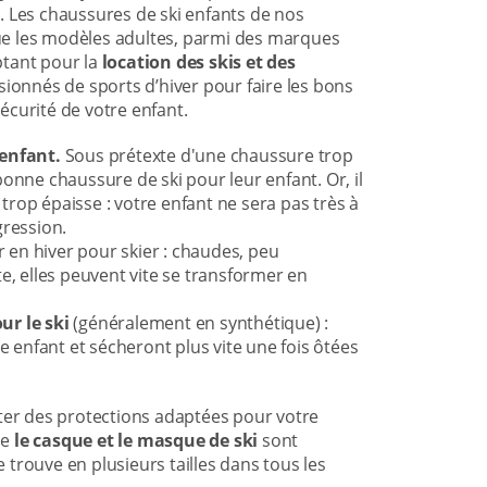
. Les chaussures de ski enfants de nos
ue les modèles adultes, parmi des marques
ptant pour la
location des skis et des
ssionnés de sports d’hiver pour faire les bons
sécurité de votre enfant.
 enfant.
Sous prétexte d'une chaussure trop
onne chaussure de ski pour leur enfant. Or, il
rop épaisse : votre enfant ne sera pas très à
gression.
r en hiver pour skier : chaudes, peu
e, elles peuvent vite se transformer en
ur le ski
(généralement en synthétique) :
e enfant et sécheront plus vite une fois ôtées
er des protections adaptées pour votre
me
le casque et le masque de ski
sont
trouve en plusieurs tailles dans tous les