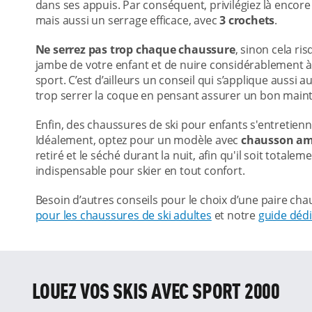
dans ses appuis. Par conséquent, privilégiez là encor
mais aussi un serrage efficace, avec
3 crochets
.
Ne serrez pas trop chaque chaussure
, sinon cela ri
jambe de votre enfant et de nuire considérablement 
sport. C’est d’ailleurs un conseil qui s’applique aussi 
trop serrer la coque en pensant assurer un bon maint
Enfin, des chaussures de ski pour enfants s'entretienn
Idéalement, optez pour un modèle avec
chausson am
retiré et le séché durant la nuit, afin qu'il soit totale
indispensable pour skier en tout confort.
Besoin d’autres conseils pour le choix d’une paire ch
pour les chaussures de ski adultes
et notre
guide dédi
LOUEZ VOS SKIS AVEC SPORT 2000