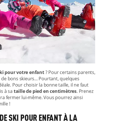
ski pour votre enfant
? Pour certains parents,
t de bons skieurs... Pourtant, quelques
le. Pour choisir la bonne taille, il ne faut
is à sa
taille de pied en centimètres
. Prenez
urra fermer lui-même. Vous pourrez ainsi
lle !
E SKI POUR ENFANT À LA