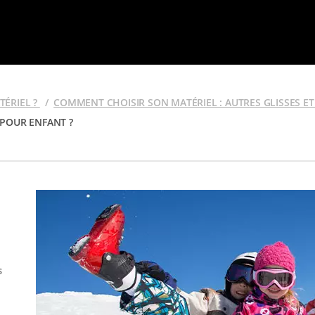
ÉRIEL ?
COMMENT CHOISIR SON MATÉRIEL : AUTRES GLISSES E
 POUR ENFANT ?
s