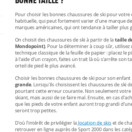
BONNE TAILLE ?
Pour choisir les bonnes chaussures de ski pour votre e
habituelle, qui peut fortement varier d'une marque d
marques américaines, qui ont tendance à tailler plus 
On choisit des chaussures de ski à partir de la
taille 
Mondopoint)
. Pour la déterminer à coup sûr, utilisez
technique classique de la feuille de papier : placez le p
à l'aide d'un crayon, faites un trait là où s'arrête son t
orteil de pied le plus avancé.
Choisir les bonnes chaussures de ski pour son enfant
grande
. Lorsqu'ils choisissent les chaussures de ski
pourtant cette erreur courante. Non seulement votre
skiant, mais aussi de se faire mal. Ensuite, en cas d'ac
que les pieds de votre enfant auront trop grandi d'un
seront trop petites.
D'où l'intérêt de privilégier la
location de skis
et de cha
retrouver en ligne auprès de Sport 2000 dans les caté