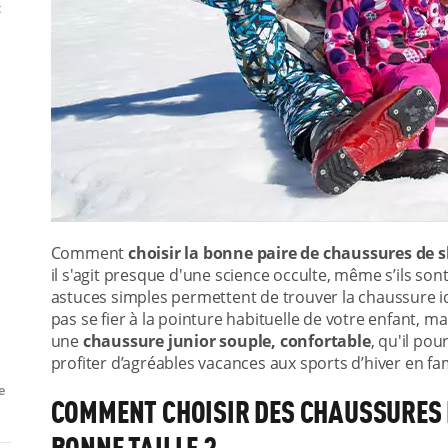
t
Comment
choisir la bonne paire de chaussures de 
il s'agit presque d'une science occulte, même s’ils son
astuces simples permettent de trouver la chaussure idéa
pas se fier à la pointure habituelle de votre enfant, ma
une
chaussure junior souple, confortable
, qu'il po
profiter d’agréables vacances aux sports d’hiver en fami
e
COMMENT CHOISIR DES CHAUSSURES D