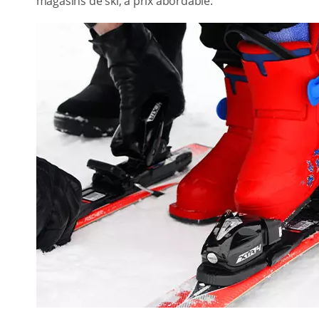
magasins de ski, à prix abordable.