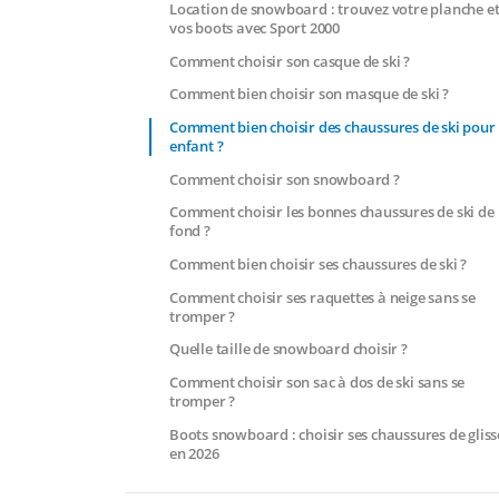
Location de snowboard : trouvez votre planche e
vos boots avec Sport 2000
Comment choisir son casque de ski ?
Comment bien choisir son masque de ski ?
Comment bien choisir des chaussures de ski pour
enfant ?
Comment choisir son snowboard ?
Comment choisir les bonnes chaussures de ski de
fond ?
Comment bien choisir ses chaussures de ski ?
Comment choisir ses raquettes à neige sans se
tromper ?
Quelle taille de snowboard choisir ?
Comment choisir son sac à dos de ski sans se
tromper ?
Boots snowboard : choisir ses chaussures de gliss
en 2026