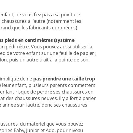
nfant, ne vous fiez pas à sa pointure
e chaussures à l'autre (notamment les
grand que les fabricants européens).
des pieds en centimètres (système
 un pédimètre. Vous pouvez aussi utiliser la
ied de votre enfant sur une feuille de papier ;
alon, puis un autre trait à la pointe de son
 implique de ne
pas prendre une taille trop
 de leur enfant, plusieurs parents commettent
 enfant risque de perdre ses chaussures en
hat des chaussures neuves, il y a fort à parier
e année sur l'autre, donc ses chaussures
ussures, du matériel que vous pouvez
gories Baby, Junior et Ado, pour niveau