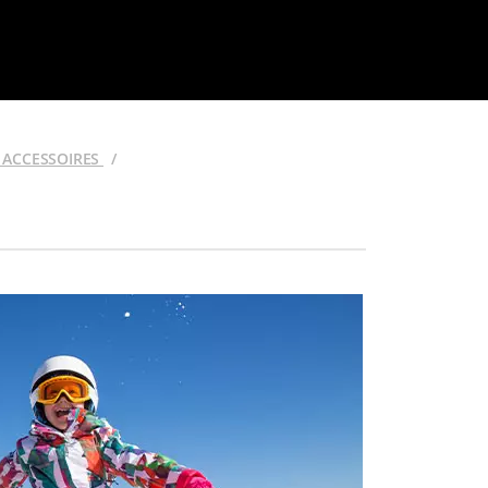
T ACCESSOIRES