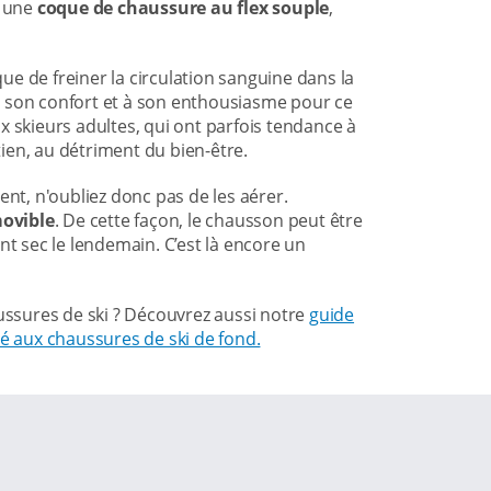
e une
coque de chaussure au flex souple
,
sque de freiner la circulation sanguine dans la
à son confort et à son enthousiasme pour ce
aux skieurs adultes, qui ont parfois tendance à
ien, au détriment du bien-être.
ent, n'oubliez donc pas de les aérer.
ovible
. De cette façon, le chausson peut être
ment sec le lendemain. C’est là encore un
aussures de ski ? Découvrez aussi notre
guide
é aux chaussures de ski de fond.