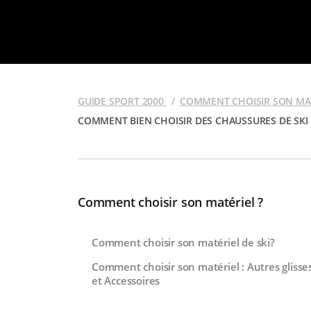
GUIDE SPORT 2000
COMMENT CHOISIR SON MAT
COMMENT BIEN CHOISIR DES CHAUSSURES DE SKI
Comment choisir son matériel ?
Comment choisir son matériel de ski?
Comment choisir son matériel : Autres glisse
et Accessoires