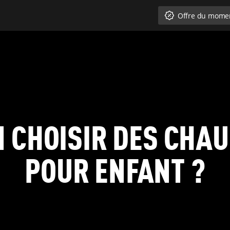
Offre du mome
 CHOISIR DES CHAU
POUR ENFANT ?