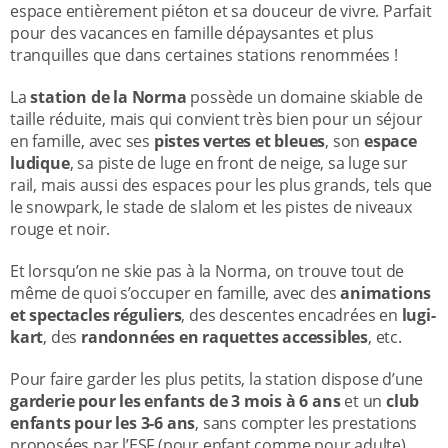
espace entièrement piéton et sa douceur de vivre. Parfait
pour des vacances en famille dépaysantes et plus
tranquilles que dans certaines stations renommées !
La
station de la Norma
possède un domaine skiable de
taille réduite, mais qui convient très bien pour un séjour
en famille, avec ses
pistes vertes et bleues
, son
espace
ludique
, sa piste de luge en front de neige, sa luge sur
rail, mais aussi des espaces pour les plus grands, tels que
le snowpark, le stade de slalom et les pistes de niveaux
rouge et noir.
Et lorsqu’on ne skie pas à la Norma, on trouve tout de
même de quoi s’occuper en famille, avec des
animations
et spectacles réguliers
, des descentes encadrées en
lugi-
kart
, des
randonnées en raquettes accessibles
, etc.
Pour faire garder les plus petits, la station dispose d’une
garderie pour les enfants de 3 mois à 6 ans
et un
club
enfants pour les 3-6 ans
, sans compter les prestations
proposées par l’ESF (pour enfant comme pour adulte).