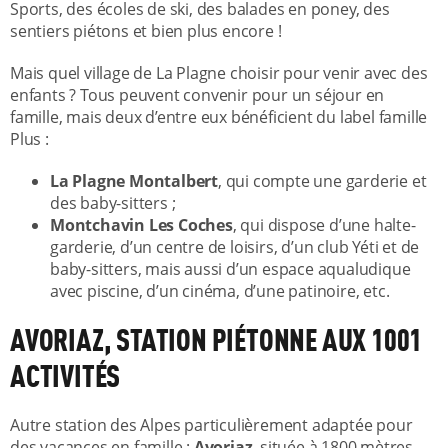
Sports, des écoles de ski, des balades en poney, des
sentiers piétons et bien plus encore !
Mais quel village de La Plagne choisir pour venir avec des
enfants ? Tous peuvent convenir pour un séjour en
famille, mais deux d’entre eux bénéficient du label famille
Plus :
La Plagne Montalbert
, qui compte une garderie et
des baby-sitters ;
Montchavin Les Coches
, qui dispose d’une halte-
garderie, d’un centre de loisirs, d’un club Yéti et de
baby-sitters, mais aussi d’un espace aqualudique
avec piscine, d’un cinéma, d’une patinoire, etc.
AVORIAZ, STATION PIÉTONNE AUX 1001
ACTIVITÉS
Autre station des Alpes particulièrement adaptée pour
des vacances en famille :
Avoriaz
, située à 1800 mètres