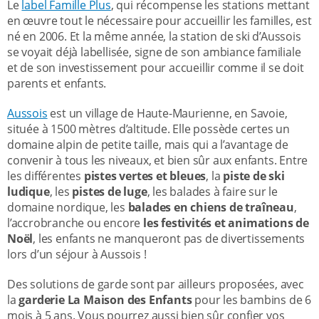
Le
label Famille Plus
, qui récompense les stations mettant
en œuvre tout le nécessaire pour accueillir les familles, est
né en 2006. Et la même année, la station de ski d’Aussois
se voyait déjà labellisée, signe de son ambiance familiale
et de son investissement pour accueillir comme il se doit
parents et enfants.
Aussois
est un village de Haute-Maurienne, en Savoie,
située à 1500 mètres d’altitude. Elle possède certes un
domaine alpin de petite taille, mais qui a l’avantage de
convenir à tous les niveaux, et bien sûr aux enfants. Entre
les différentes
pistes vertes et bleues
, la
piste de ski
ludique
, les
pistes de luge
, les balades à faire sur le
domaine nordique, les
balades en chiens de traîneau
,
l’accrobranche ou encore
les festivités et animations de
Noël
, les enfants ne manqueront pas de divertissements
lors d’un séjour à Aussois !
Des solutions de garde sont par ailleurs proposées, avec
la
garderie La Maison des Enfants
pour les bambins de 6
mois à 5 ans. Vous pourrez aussi bien sûr confier vos