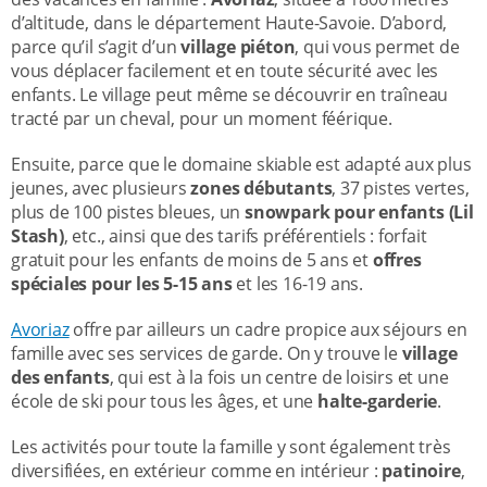
d’altitude, dans le département Haute-Savoie. D’abord,
parce qu’il s’agit d’un
village piéton
, qui vous permet de
vous déplacer facilement et en toute sécurité avec les
enfants. Le village peut même se découvrir en traîneau
tracté par un cheval, pour un moment féérique.
Ensuite, parce que le domaine skiable est adapté aux plus
jeunes, avec plusieurs
zones débutants
, 37 pistes vertes,
plus de 100 pistes bleues, un
snowpark pour enfants (Lil
Stash)
, etc., ainsi que des tarifs préférentiels : forfait
gratuit pour les enfants de moins de 5 ans et
offres
spéciales pour les 5-15 ans
et les 16-19 ans.
Avoriaz
offre par ailleurs un cadre propice aux séjours en
famille avec ses services de garde. On y trouve le
village
des enfants
, qui est à la fois un centre de loisirs et une
école de ski pour tous les âges, et une
halte-garderie
.
Les activités pour toute la famille y sont également très
diversifiées, en extérieur comme en intérieur :
patinoire
,