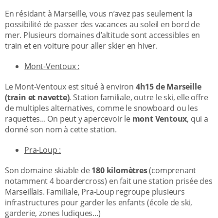
En résidant à Marseille, vous n’avez pas seulement la
possibilité de passer des vacances au soleil en bord de
mer. Plusieurs domaines d’altitude sont accessibles en
train et en voiture pour aller skier en hiver.
Mont-Ventoux :
Le Mont-Ventoux est situé à environ
4h15 de Marseille
(train et navette)
. Station familiale, outre le ski, elle offre
de multiples alternatives, comme le snowboard ou les
raquettes... On peut y apercevoir le
mont Ventoux
, qui a
donné son nom à cette station.
Pra-Loup :
Son domaine skiable de
180 kilomètres
(comprenant
notamment 4 boardercross) en fait une station prisée des
Marseillais. Familiale, Pra-Loup regroupe plusieurs
infrastructures pour garder les enfants (école de ski,
garderie, zones ludiques...)