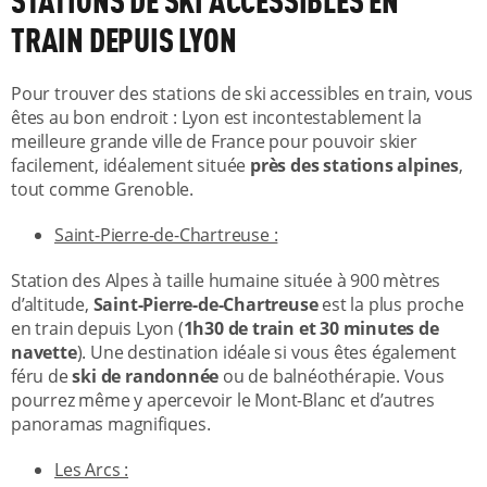
STATIONS DE SKI ACCESSIBLES EN
TRAIN DEPUIS LYON
Pour trouver des stations de ski accessibles en train, vous
êtes au bon endroit : Lyon est incontestablement la
meilleure grande ville de France pour pouvoir skier
facilement, idéalement située
près des stations alpines
,
tout comme Grenoble.
Saint-Pierre-de-Chartreuse :
Station des Alpes à taille humaine située à 900 mètres
d’altitude,
Saint-Pierre-de-Chartreuse
est la plus proche
en train depuis Lyon (
1h30 de train et 30 minutes de
navette
). Une destination idéale si vous êtes également
féru de
ski de randonnée
ou de balnéothérapie. Vous
pourrez même y apercevoir le Mont-Blanc et d’autres
panoramas magnifiques.
Les Arcs :