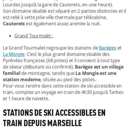
Lourdes jusqu’à la gare de Cauterets, en une heure).
Son domaine skiable est séparé en 2 parties distinctes et il
est relié à cette jolie ville thermale par télécabine.
Cauterets
est également assez animée la nuit.
Grand Tourmalet :
Le Grand Tourmalet regroupe les stations de
Barèges
et
La Mongie
. C'est le plus grand domaine skiable des
Pyrénées françaises (68 pistes) et il convient à tout type
de skieur (débutant ou confirmé).
Barèges est un village
familial
de montagne, tandis que
La Mongie est une
station moderne
, située au pied des pistes.
Pour vous rendre dans cette station de ski accessible en
train, comptez un voyage en train de 4h30 jusqu'à Tarbes
et 1 heure de navette.
STATIONS DE SKI ACCESSIBLES EN
TRAIN DEPUIS MARSEILLE