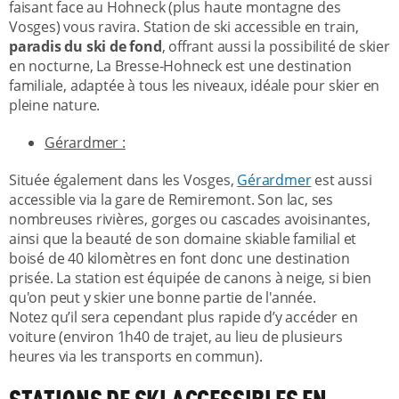
faisant face au Hohneck (plus haute montagne des
Vosges) vous ravira. Station de ski accessible en train,
paradis du ski de fond
, offrant aussi la possibilité de skier
en nocturne, La Bresse-Hohneck est une destination
familiale, adaptée à tous les niveaux, idéale pour skier en
pleine nature.
Gérardmer :
Située également dans les Vosges,
Gérardmer
est aussi
accessible via la gare de Remiremont. Son lac, ses
nombreuses rivières, gorges ou cascades avoisinantes,
ainsi que la beauté de son domaine skiable familial et
boisé de 40 kilomètres en font donc une destination
prisée. La station est équipée de canons à neige, si bien
qu'on peut y skier une bonne partie de l'année.
Notez qu’il sera cependant plus rapide d’y accéder en
voiture (environ 1h40 de trajet, au lieu de plusieurs
heures via les transports en commun).