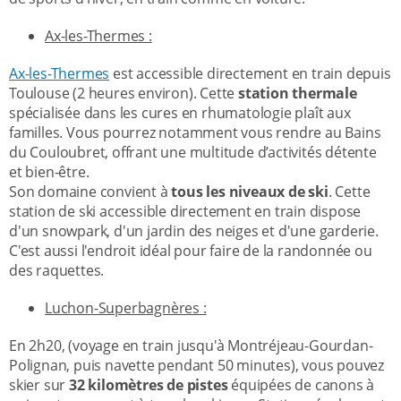
Ax-les-Thermes :
Ax-les-Thermes
est accessible directement en train depuis
Toulouse (2 heures environ). Cette
station thermale
spécialisée dans les cures en rhumatologie plaît aux
familles. Vous pourrez notamment vous rendre au Bains
du Couloubret, offrant une multitude d’activités détente
et bien-être.
Son domaine convient à
tous les niveaux de ski
. Cette
station de ski accessible directement en train dispose
d'un snowpark, d'un jardin des neiges et d'une garderie.
C'est aussi l'endroit idéal pour faire de la randonnée ou
des raquettes.
Luchon-Superbagnères :
En 2h20, (voyage en train jusqu'à Montréjeau-Gourdan-
Polignan, puis navette pendant 50 minutes), vous pouvez
skier sur
32 kilomètres de pistes
équipées de canons à