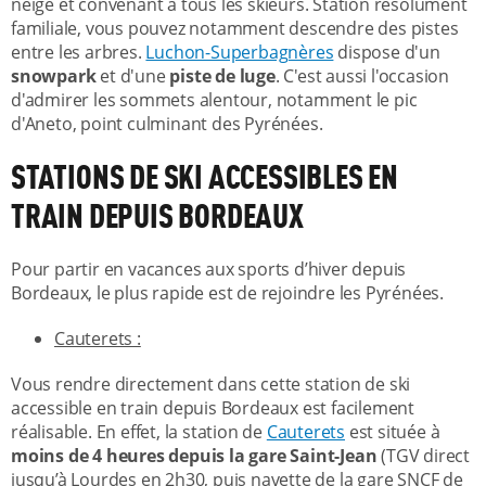
neige et convenant à tous les skieurs. Station résolument
familiale, vous pouvez notamment descendre des pistes
entre les arbres.
Luchon-Superbagnères
dispose d'un
snowpark
et d'une
piste de luge
. C'est aussi l'occasion
d'admirer les sommets alentour, notamment le pic
d'Aneto, point culminant des Pyrénées.
STATIONS DE SKI ACCESSIBLES EN
TRAIN DEPUIS BORDEAUX
Pour partir en vacances aux sports d’hiver depuis
Bordeaux, le plus rapide est de rejoindre les Pyrénées.
Cauterets :
Vous rendre directement dans cette station de ski
accessible en train depuis Bordeaux est facilement
réalisable. En effet, la station de
Cauterets
est située à
moins de 4 heures depuis la gare Saint-Jean
(TGV direct
jusqu’à Lourdes en 2h30, puis navette de la gare SNCF de