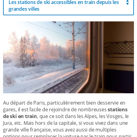
Les stations de ski accessibles en train depuis les
grandes villes
Au départ de Paris, particulièrement bien desservie en
gares, il est facile de rejoindre de nombreuses
stations
de ski en train
, que ce soit dans les Alpes, les Vosges, le
Jura, etc. Mais hors de la capitale, si vous vivez dans une
grande ville française, vous avez aussi de multiples
options pour remplacer la voiture par le train pour partir