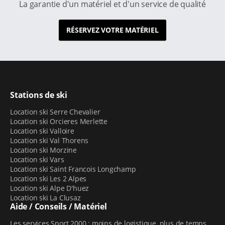
La garantie d'un matériel et d'un service de qualité
RÉSERVEZ VOTRE MATÉRIEL
Stations de ski
Location ski Serre Chevalier
Location ski Orcieres Merlette
Location ski Valloire
Location ski Val Thorens
Location ski Morzine
Location ski Vars
Location ski Saint Francois Longchamp
Location ski Les 2 Alpes
Location ski Alpe D'huez
Location ski La Clusaz
Aide / Conseils / Matériel
Les services Sport 2000 : moins de logistique, plus de temps