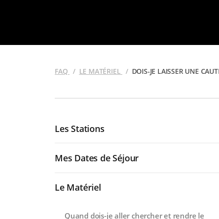
FAQ
LE MATÉRIEL
DOIS-JE LAISSER UNE CAU
Les Stations
Mes Dates de Séjour
Le Matériel
Quand dois-je aller chercher et rendre le