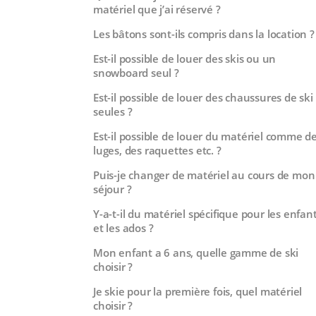
matériel que j’ai réservé ?
Les bâtons sont-ils compris dans la location ?
Est-il possible de louer des skis ou un
snowboard seul ?
Est-il possible de louer des chaussures de ski
seules ?
Est-il possible de louer du matériel comme d
luges, des raquettes etc. ?
Puis-je changer de matériel au cours de mon
séjour ?
Y-a-t-il du matériel spécifique pour les enfan
et les ados ?
Mon enfant a 6 ans, quelle gamme de ski
choisir ?
Je skie pour la première fois, quel matériel
choisir ?