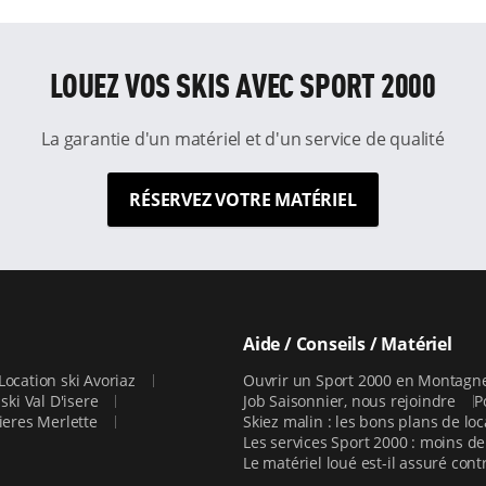
LOUEZ VOS SKIS AVEC SPORT 2000
La garantie d'un matériel et d'un service de qualité
RÉSERVEZ VOTRE MATÉRIEL
Aide / Conseils / Matériel
Location ski Avoriaz
Ouvrir un Sport 2000 en Montag
ski Val D'isere
Job Saisonnier, nous rejoindre
P
cieres Merlette
Skiez malin : les bons plans de lo
Les services Sport 2000 : moins de
Le matériel loué est-il assuré contr