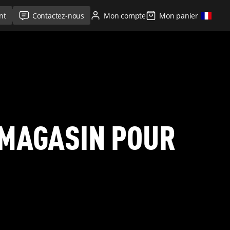
nt
Contactez-nous
Mon compte
Mon panier
 MAGASIN POUR