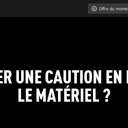
Offre du mome
SER UNE CAUTION EN
LE MATÉRIEL ?