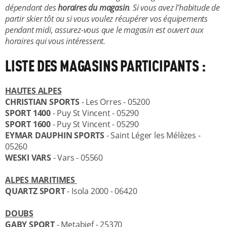
dépendant des
horaires du magasin
. Si vous avez l’habitude de
partir skier tôt ou si vous voulez récupérer vos équipements
pendant midi, assurez-vous que le magasin est ouvert aux
horaires qui vous intéressent.
LISTE DES MAGASINS PARTICIPANTS :
HAUTES ALPES
CHRISTIAN SPORTS
- Les Orres - 05200
SPORT 1400
- Puy St Vincent - 05290
SPORT 1600
- Puy St Vincent - 05290
EYMAR DAUPHIN SPORTS
- Saint Léger les Mélèzes -
05260
WESKI VARS
- Vars - 05560
ALPES MARITIMES
QUARTZ SPORT
- Isola 2000 - 06420
DOUBS
GABY SPORT
- Metabief - 25370