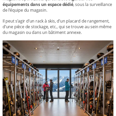
équipements dans un espace dédié
, sous la surveillance
de l’équipe du magasin.
Il peut s’agir d’un rack à skis, d’un placard de rangement,
d’une pièce de stockage, etc., qui se trouve au sein même
du magasin ou dans un bâtiment annexe.