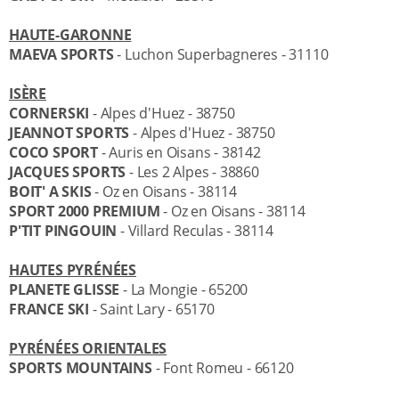
HAUTE-GARONNE
MAEVA SPORTS
- Luchon Superbagneres - 31110
ISÈRE
CORNERSKI
- Alpes d'Huez - 38750
JEANNOT SPORTS
- Alpes d'Huez - 38750
COCO SPORT
- Auris en Oisans - 38142
JACQUES SPORTS
- Les 2 Alpes - 38860
BOIT' A SKIS
- Oz en Oisans - 38114
SPORT 2000 PREMIUM
- Oz en Oisans - 38114
P'TIT PINGOUIN
- Villard Reculas - 38114
HAUTES PYRÉNÉES
PLANETE GLISSE
- La Mongie - 65200
FRANCE SKI
- Saint Lary - 65170
PYRÉNÉES ORIENTALES
SPORTS MOUNTAINS
- Font Romeu - 66120