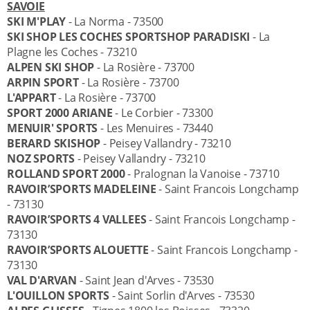
SAVOIE
SKI M'PLAY
- La Norma - 73500
SKI SHOP LES COCHES SPORTSHOP PARADISKI
- La
Plagne les Coches - 73210
ALPEN SKI SHOP
- La Rosière - 73700
ARPIN SPORT
- La Rosière - 73700
L'APPART
- La Rosière - 73700
SPORT 2000 ARIANE
- Le Corbier - 73300
MENUIR' SPORTS
- Les Menuires - 73440
BERARD SKISHOP
- Peisey Vallandry - 73210
NOZ SPORTS
- Peisey Vallandry - 73210
ROLLAND SPORT 2000
- Pralognan la Vanoise - 73710
RAVOIR’SPORTS MADELEINE
- Saint Francois Longchamp
- 73130
RAVOIR’SPORTS 4 VALLEES
- Saint Francois Longchamp -
73130
RAVOIR’SPORTS ALOUETTE
- Saint Francois Longchamp -
73130
VAL D'ARVAN
- Saint Jean d'Arves - 73530
L'OUILLON SPORTS
- Saint Sorlin d'Arves - 73530