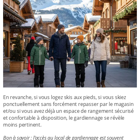
En revanche, si vous logez skis aux pieds, si vous skiez
ponctuellement sans forcément repasser par le magasin
et/ou si vous avez déjà un espace de rangement sécurisé
et confortable à disposition, le gardiennage se révèle
moins pertinent.
Bon à savoir : l’accès au local de gardiennage est souvent