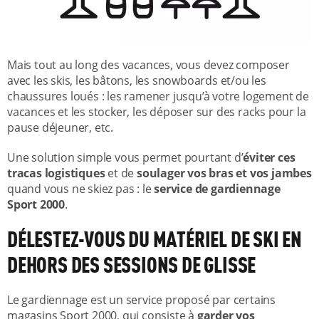
Mais tout au long des vacances, vous devez composer
avec les skis, les bâtons, les snowboards et/ou les
chaussures loués : les ramener jusqu’à votre logement de
vacances et les stocker, les déposer sur des racks pour la
pause déjeuner, etc.
Une solution simple vous permet pourtant d’
éviter ces
tracas logistiques
et de
soulager vos bras et vos jambes
quand vous ne skiez pas : le
service de gardiennage
Sport 2000
.
DÉLESTEZ-VOUS DU MATÉRIEL DE SKI EN
DEHORS DES SESSIONS DE GLISSE
Le gardiennage est un service proposé par certains
magasins Sport 2000, qui consiste à
garder vos